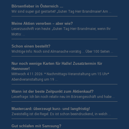
Börsenfieber in Österreich …
Wir sind super gut gestartet! „Guten Tag Herr Brandmaier! Am …
Meine Aktien vererben – aber wie?
Leserzuschrift von heute: „Guten Tag Herr Brandmaier, wenn Ihr
Motto: …
Schon einen bestellt?
Wichtige Info: Noch sind Almanache vorrätig … Über 100 Seiten …
Nur noch wenige Karten für Halle! Zusatztermin für
Hannover!
Mittwoch 4.11.2026: * Nachmittags-Veranstaltung um 15 Uhr*
Abendveranstaltung um 19 …
Wann ist der beste Zeitpunkt zum Aktienkauf?
Leserfrage: Ich bin noch relativ neu im Börsengeschäft und habe …
Mastercard: überzeugt kurz- und langfristig!
Zweistellig ist die Regel. Es ist schon beeindruckend, in welch …
Gut schlafen mit Samsung?