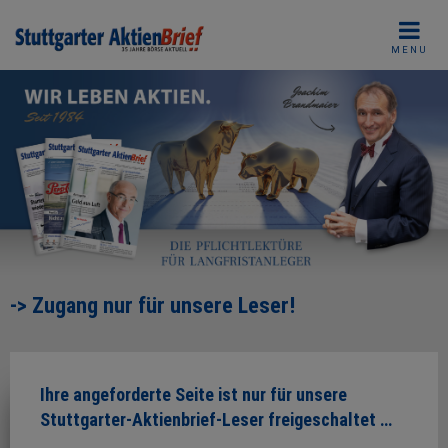
Skip
to
MENU
content
-> Zugang nur für unsere Leser!
Ihre angeforderte Seite ist nur für unsere
Stuttgarter-Aktienbrief-Leser freigeschaltet …