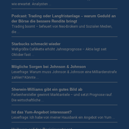
wie erwartet. Analysten …
Podcast: Trading oder Langfristanlage – warum Geduld an
der Börse die bessere Rendite bringt
Trading boomt – befeuert von Neo-Brokern und Sozialen Medien,
die …
Starbucks schmeckt wieder
Weltgrößte Cafékette erhöht Jahresprognose – Aktie legt seit
Oktober fast …
Mögliche Sorgen bei Johnson & Johnson
Leserfrage: Warum muss Johnson & Johnson eine Milliardenstrafe
zahlen? Könnte …
Sherwin-Williams gibt ein gutes Bild ab
Farbenhersteller gewinnt Marktanteile – und setzt Prognose rauf.
Die wirtschaftliche …
Ist das Yum-Angebot interessant?
Leserfrage: Ich habe von meiner Hausbank ein Angebot von Yum …