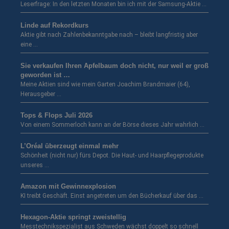
Leserfrage: In den letzten Monaten bin ich mit der Samsung-Aktie …
Linde auf Rekordkurs
Aktie gibt nach Zahlenbekanntgabe nach – bleibt langfristig aber
eine …
Sie verkaufen Ihren Apfelbaum doch nicht, nur weil er groß
geworden ist …
Meine Aktien sind wie mein Garten Joachim Brandmaier (64),
Herausgeber …
Tops & Flops Juli 2026
Von einem Sommerloch kann an der Börse dieses Jahr wahrlich …
L’Oréal überzeugt einmal mehr
Schönheit (nicht nur) fürs Depot. Die Haut- und Haarpflegeprodukte
unseres …
Amazon mit Gewinnexplosion
KI treibt Geschäft. Einst angetreten um den Bücherkauf über das …
Hexagon-Aktie springt zweistellig
Messtechnikspezialist aus Schweden wächst doppelt so schnell