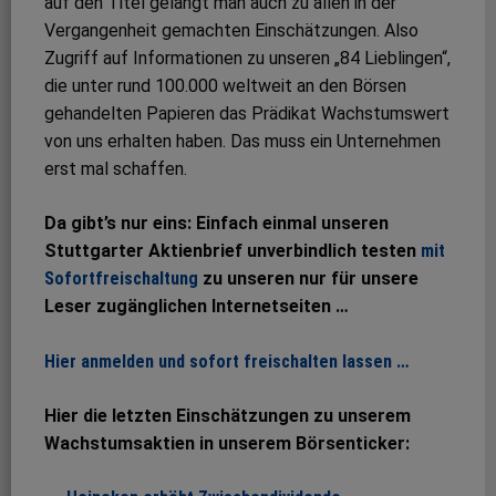
auf den Titel gelangt man auch zu allen in der
Vergangenheit gemachten Einschätzungen. Also
Zugriff auf Informationen zu unseren „84 Lieblingen“,
die unter rund 100.000 weltweit an den Börsen
gehandelten Papieren das Prädikat Wachstumswert
von uns erhalten haben. Das muss ein Unternehmen
erst mal schaffen.
Da gibt’s nur eins: Einfach einmal unseren
Stuttgarter Aktienbrief unverbindlich testen
mit
Sofortfreischaltung
zu unseren nur für unsere
Leser zugänglichen Internetseiten …
Hier anmelden und sofort freischalten lassen …
Hier die letzten Einschätzungen zu unserem
Wachstumsaktien in unserem Börsenticker: