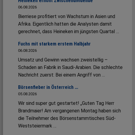
Heineken erhöht Zwischendividende
06.08.2026
Bierriese profitiert von Wachstum in Asien und
Afrika. Eigentlich hatten die Analysten damit
gerechnet, dass Heineken im jüngsten Quartal …
Fuchs mit starkem erstem Halbjahr
06.08.2026
Umsatz und Gewinn wachsen zweistellig –
Schaden an Fabrik in Saudi-Arabien. Die schlechte
Nachricht zuerst: Bei einem Angriff von …
Börsenfieber in Österreich …
05.08.2026
Wir sind super gut gestartet! „Guten Tag Herr
Brandmaier! Am vergangenen Montag haben sich
die Teilnehmer des Börsenstammtisches Süd-
Weststeiermark …