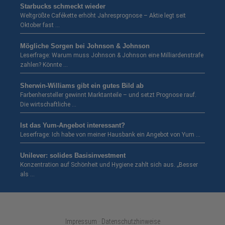
Starbucks schmeckt wieder
Weltgrößte Cafékette erhöht Jahresprognose – Aktie legt seit
Oktober fast …
Mögliche Sorgen bei Johnson & Johnson
Leserfrage: Warum muss Johnson & Johnson eine Milliardenstrafe
zahlen? Könnte …
Sherwin-Williams gibt ein gutes Bild ab
Farbenhersteller gewinnt Marktanteile – und setzt Prognose rauf.
Die wirtschaftliche …
Ist das Yum-Angebot interessant?
Leserfrage: Ich habe von meiner Hausbank ein Angebot von Yum …
Unilever: solides Basisinvestment
Konzentration auf Schönheit und Hygiene zahlt sich aus. „Besser
als …
Impressum · Datenschutzhinweise