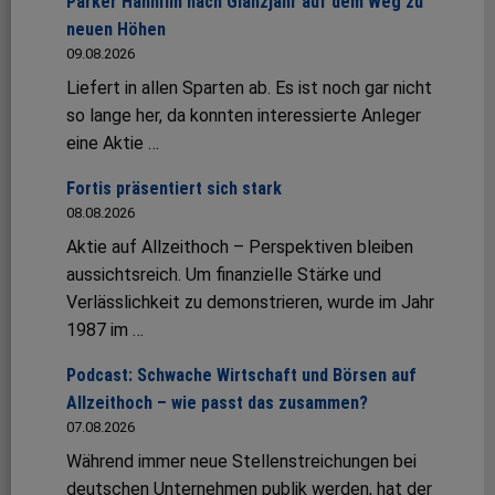
Parker Hannifin nach Glanzjahr auf dem Weg zu
neuen Höhen
09.08.2026
Liefert in allen Sparten ab. Es ist noch gar nicht
so lange her, da konnten interessierte Anleger
eine Aktie …
Fortis präsentiert sich stark
08.08.2026
Aktie auf Allzeithoch – Perspektiven bleiben
aussichtsreich. Um finanzielle Stärke und
Verlässlichkeit zu demonstrieren, wurde im Jahr
1987 im …
Podcast: Schwache Wirtschaft und Börsen auf
Allzeithoch – wie passt das zusammen?
07.08.2026
Während immer neue Stellenstreichungen bei
deutschen Unternehmen publik werden, hat der