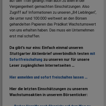
auf den Titel gelangt man auch zu allen in der
Vergangenheit gemachten Einschätzungen. Also
Zugriff auf Informationen zu unseren „84 Lieblingen“,
die unter rund 100.000 weltweit an den Börsen
gehandelten Papieren das Prädikat Wachstumswert
von uns erhalten haben. Das muss ein Unternehmen
erst mal schaffen.
Da gibt’s nur eins: Einfach einmal unseren
Stuttgarter Aktienbrief unverbindlich testen
mit
Sofortfreischaltung
zu unseren nur für unsere
Leser zugänglichen Internetseiten …
Hier anmelden und sofort freischalten lassen …
Hier die letzten Einschätzungen zu unserem
Wachstumsaktien in unserem Börsenticker: