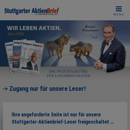
Skip
to
MENU
content
-> Zugang nur für unsere Leser!
Ihre angeforderte Seite ist nur für unsere
Stuttgarter-Aktienbrief-Leser freigeschaltet …