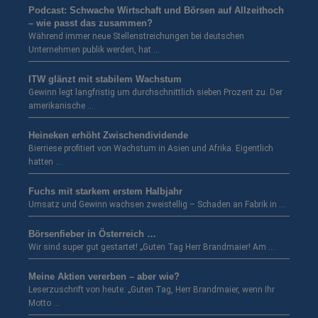
Podcast: Schwache Wirtschaft und Börsen auf Allzeithoch
– wie passt das zusammen?
Während immer neue Stellenstreichungen bei deutschen
Unternehmen publik werden, hat …
ITW glänzt mit stabilem Wachstum
Gewinn legt langfristig um durchschnittlich sieben Prozent zu. Der
amerikanische …
Heineken erhöht Zwischendividende
Bierriese profitiert von Wachstum in Asien und Afrika. Eigentlich
hatten …
Fuchs mit starkem erstem Halbjahr
Umsatz und Gewinn wachsen zweistellig – Schaden an Fabrik in …
Börsenfieber in Österreich …
Wir sind super gut gestartet! „Guten Tag Herr Brandmaier! Am …
Meine Aktien vererben – aber wie?
Leserzuschrift von heute: „Guten Tag, Herr Brandmaier, wenn Ihr
Motto …