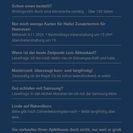
Schon einen bestellt?
Wichtige Info: Noch sind Almanache vorrätig … Über 100 Seiten …
Nur noch wenige Karten für Halle! Zusatztermin für
Hannover!
Mittwoch 4.11.2026: * Nachmittags-Veranstaltung um 15 Uhr*
Abendveranstaltung um 19 …
Wann ist der beste Zeitpunkt zum Aktienkauf?
Leserfrage: Ich bin noch relativ neu im Börsengeschäft und habe …
Mastercard: überzeugt kurz- und langfristig!
Zweistellig ist die Regel. Es ist schon beeindruckend, in welch …
Gut schlafen mit Samsung?
Leserfrage: In den letzten Monaten bin ich mit der Samsung-Aktie …
Linde auf Rekordkurs
Aktie gibt nach Zahlenbekanntgabe nach – bleibt langfristig aber
eine …
Sie verkaufen Ihren Apfelbaum doch nicht, nur weil er groß