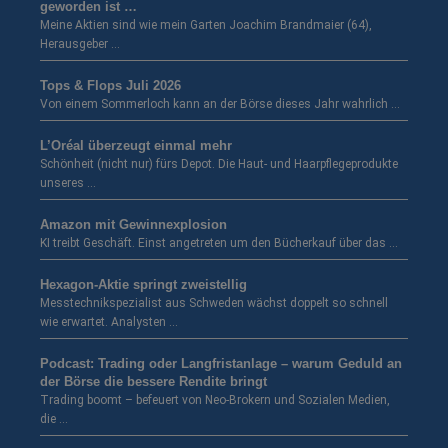
geworden ist …
Meine Aktien sind wie mein Garten Joachim Brandmaier (64),
Herausgeber …
Tops & Flops Juli 2026
Von einem Sommerloch kann an der Börse dieses Jahr wahrlich …
L’Oréal überzeugt einmal mehr
Schönheit (nicht nur) fürs Depot. Die Haut- und Haarpflegeprodukte
unseres …
Amazon mit Gewinnexplosion
KI treibt Geschäft. Einst angetreten um den Bücherkauf über das …
Hexagon-Aktie springt zweistellig
Messtechnikspezialist aus Schweden wächst doppelt so schnell
wie erwartet. Analysten …
Podcast: Trading oder Langfristanlage – warum Geduld an
der Börse die bessere Rendite bringt
Trading boomt – befeuert von Neo-Brokern und Sozialen Medien,
die …