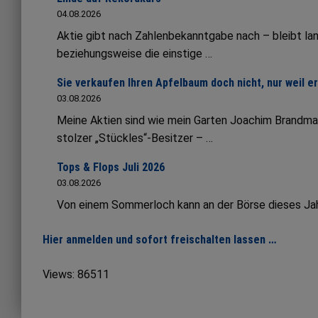
04.08.2026
Aktie gibt nach Zahlenbekanntgabe nach – bleibt lang
beziehungsweise die einstige …
Sie verkaufen Ihren Apfelbaum doch nicht, nur weil e
03.08.2026
Meine Aktien sind wie mein Garten Joachim Brandmai
stolzer „Stückles“-Besitzer – …
Tops & Flops Juli 2026
03.08.2026
Von einem Sommerloch kann an der Börse dieses Jahr 
Hier anmelden und sofort freischalten lassen …
Views: 86511