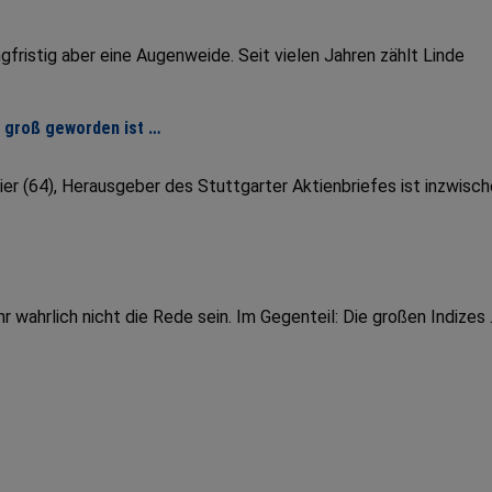
fristig aber eine Augenweide. Seit vielen Jahren zählt Linde
r groß geworden ist …
er (64), Herausgeber des Stuttgarter Aktienbriefes ist inzwisc
wahrlich nicht die Rede sein. Im Gegenteil: Die großen Indizes