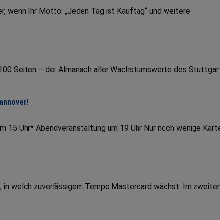
r, wenn Ihr Motto: „Jeden Tag ist Kauftag“ und weitere
r 100 Seiten – der Almanach aller Wachstumswerte des Stuttgar
Hannover!
um 15 Uhr* Abendveranstaltung um 19 Uhr Nur noch wenige Kart
end, in welch zuverlässigem Tempo Mastercard wächst. Im zweite