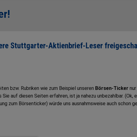
er!
sere Stuttgarter-Aktienbrief-Leser freigescha
Seiten bzw. Rubriken wie zum Beispiel unseren
Börsen-Ticker
nur
ie auf diesen Seiten erfahren, ist ja nahezu unbezahlbar. (Ok, e
tung zum Börsenticker) würde uns ausnahmsweise auch schon g