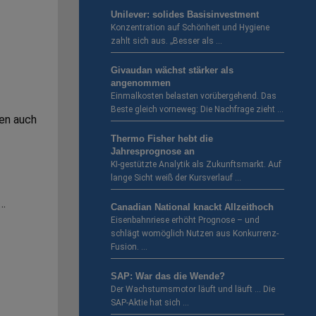
Unilever: solides Basisinvestment
Konzentration auf Schönheit und Hygiene
zahlt sich aus. „Besser als …
Givaudan wächst stärker als
angenommen
Einmalkosten belasten vorübergehend. Das
Beste gleich vorneweg: Die Nachfrage zieht …
hen auch
Thermo Fisher hebt die
Jahresprognose an
KI-gestützte Analytik als Zukunftsmarkt. Auf
lange Sicht weiß der Kursverlauf …
 …
Canadian National knackt Allzeithoch
Eisenbahnriese erhöht Prognose – und
schlägt womöglich Nutzen aus Konkurrenz-
Fusion. …
SAP: War das die Wende?
Der Wachstumsmotor läuft und läuft … Die
SAP-Aktie hat sich …