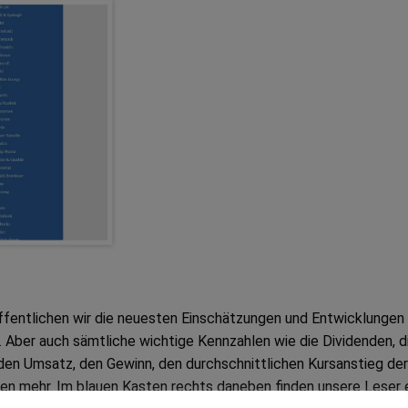
öffentlichen wir die neuesten Einschätzungen und Entwicklungen
Aber auch sämtliche wichtige Kennzahlen wie die Dividenden, d
den Umsatz, den Gewinn, den durchschnittlichen Kursanstieg der
len mehr. Im blauen Kasten rechts daneben finden unsere Leser 