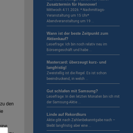
Zusatztermin für Hannover!
Mittwoch 4.11.2026: * Nachmittags-
Veranstaltung um 15 Uhr*
Abendveranstaltung um 19 …
Wann ist der beste Zeitpunkt zum
Aktienkauf?
Leserfrage: Ich bin noch relativ neu im
Börsengeschäft und habe …
Mastercard: überzeugt kurz- und
langfristig!
Zweistellig ist die Regel. Es ist schon
beeindruckend, in welch …
Gut schlafen mit Samsung?
Leserfrage: In den letzten Monaten bin ich mit
der Samsung-Aktie …
 zu den
ie
Linde auf Rekordkurs
Aktie gibt nach Zahlenbekanntgabe nach –
eine
bleibt langfristig aber eine …