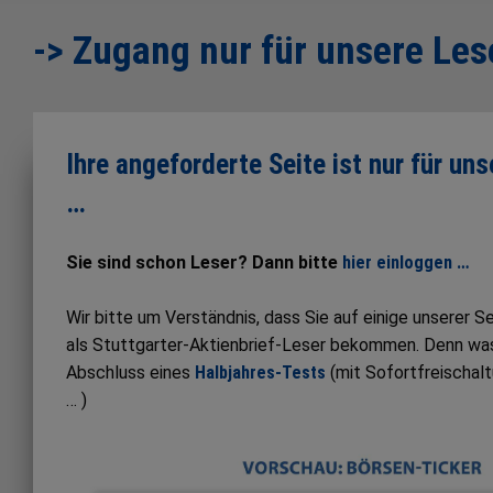
-> Zugang nur für unsere Les
Ihre angeforderte Seite ist nur für un
…
Sie sind schon Leser? Dann bitte
hier einloggen …
Wir bitte um Verständnis, dass Sie auf einige unserer 
als Stuttgarter-Aktienbrief-Leser bekommen. Denn was S
Abschluss eines
Halbjahres-Tests
(mit Sofortfreischal
… )