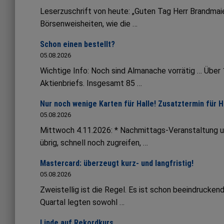
Leserzuschrift von heute: „Guten Tag Herr Brandmaie
Börsenweisheiten, wie die …
Schon einen bestellt?
05.08.2026
Wichtige Info: Noch sind Almanache vorrätig … Übe
Aktienbriefs. Insgesamt 85 …
Nur noch wenige Karten für Halle! Zusatztermin für 
05.08.2026
Mittwoch 4.11.2026: * Nachmittags-Veranstaltung 
übrig, schnell noch zugreifen, …
Mastercard: überzeugt kurz- und langfristig!
05.08.2026
Zweistellig ist die Regel. Es ist schon beeindruck
Quartal legten sowohl …
Linde auf Rekordkurs