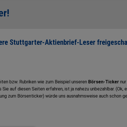
er!
sere Stuttgarter-Aktienbrief-Leser freigescha
Seiten bzw. Rubriken wie zum Beispiel unseren
Börsen-Ticker
nur
ie auf diesen Seiten erfahren, ist ja nahezu unbezahlbar. (Ok, e
tung zum Börsenticker) würde uns ausnahmsweise auch schon g