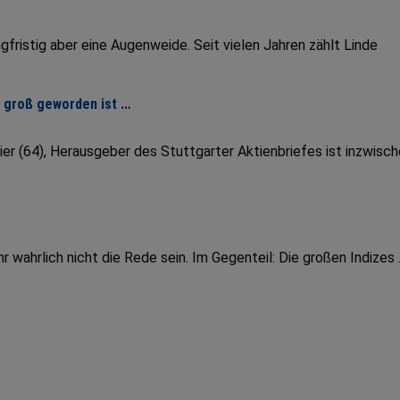
fristig aber eine Augenweide. Seit vielen Jahren zählt Linde
r groß geworden ist …
er (64), Herausgeber des Stuttgarter Aktienbriefes ist inzwisc
wahrlich nicht die Rede sein. Im Gegenteil: Die großen Indizes