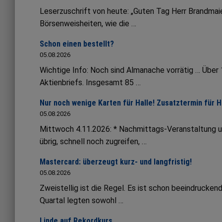
Leserzuschrift von heute: „Guten Tag Herr Brandmaie
Börsenweisheiten, wie die …
Schon einen bestellt?
05.08.2026
Wichtige Info: Noch sind Almanache vorrätig … Übe
Aktienbriefs. Insgesamt 85 …
Nur noch wenige Karten für Halle! Zusatztermin für 
05.08.2026
Mittwoch 4.11.2026: * Nachmittags-Veranstaltung 
übrig, schnell noch zugreifen, …
Mastercard: überzeugt kurz- und langfristig!
05.08.2026
Zweistellig ist die Regel. Es ist schon beeindruck
Quartal legten sowohl …
Linde auf Rekordkurs