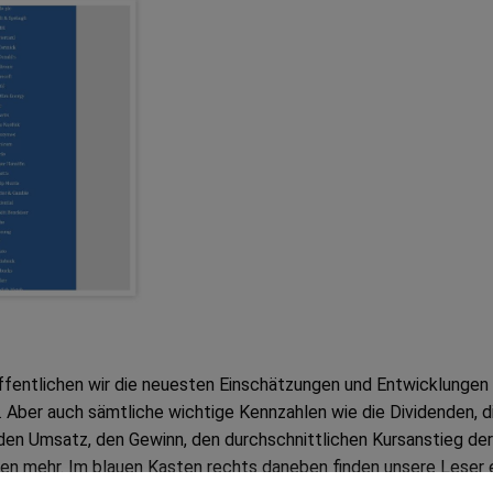
öffentlichen wir die neuesten Einschätzungen und Entwicklungen
Aber auch sämtliche wichtige Kennzahlen wie die Dividenden, d
den Umsatz, den Gewinn, den durchschnittlichen Kursanstieg der
len mehr. Im blauen Kasten rechts daneben finden unsere Leser 