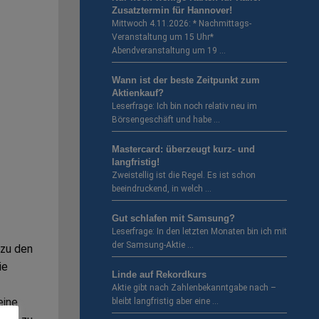
Zusatztermin für Hannover!
Mittwoch 4.11.2026: * Nachmittags-
Veranstaltung um 15 Uhr*
Abendveranstaltung um 19 …
Wann ist der beste Zeitpunkt zum
Aktienkauf?
Leserfrage: Ich bin noch relativ neu im
Börsengeschäft und habe …
Mastercard: überzeugt kurz- und
langfristig!
Zweistellig ist die Regel. Es ist schon
beeindruckend, in welch …
Gut schlafen mit Samsung?
Leserfrage: In den letzten Monaten bin ich mit
der Samsung-Aktie …
 zu den
ie
Linde auf Rekordkurs
Aktie gibt nach Zahlenbekanntgabe nach –
eine
bleibt langfristig aber eine …