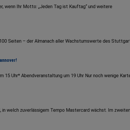
r, wenn Ihr Motto: „Jeden Tag ist Kauftag“ und weitere
r 100 Seiten – der Almanach aller Wachstumswerte des Stuttgar
Hannover!
um 15 Uhr* Abendveranstaltung um 19 Uhr Nur noch wenige Kart
end, in welch zuverlässigem Tempo Mastercard wächst. Im zweite