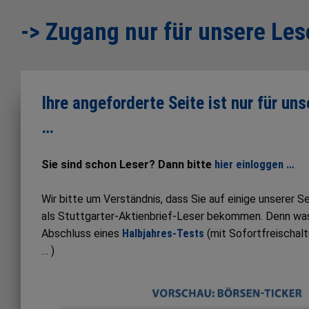
-> Zugang nur für unsere Les
Ihre angeforderte Seite ist nur für un
…
Sie sind schon Leser? Dann bitte
hier einloggen …
Wir bitte um Verständnis, dass Sie auf einige unserer 
als Stuttgarter-Aktienbrief-Leser bekommen. Denn was S
Abschluss eines
Halbjahres-Tests
(mit Sofortfreischal
… )