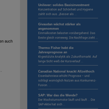
Unilever: solides Basisinvestment
Konzentration auf Schönheit und Hygiene
zahlt sich aus. „Besser als …
Givaudan wächst stärker als
angenommen
Einmalkosten belasten vorübergehend. Das
Beste gleich vorneweg: Die Nachfrage zieht …
hen auch
Thermo Fisher hebt die
Jahresprognose an
KI-gestützte Analytik als Zukunftsmarkt. Auf
lange Sicht weiß der Kursverlauf …
 …
Canadian National knackt Allzeithoch
Eisenbahnriese erhöht Prognose – und
schlägt womöglich Nutzen aus Konkurrenz-
Fusion. …
SAP: War das die Wende?
Der Wachstumsmotor läuft und läuft … Die
SAP-Aktie hat sich …