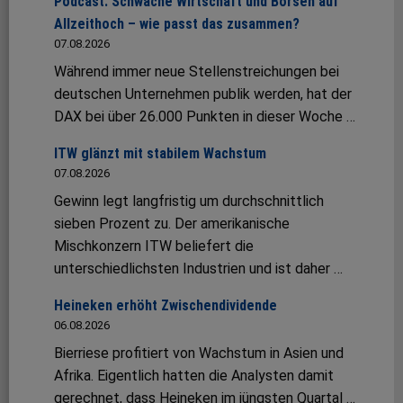
Podcast: Schwache Wirtschaft und Börsen auf
Allzeithoch – wie passt das zusammen?
07.08.2026
Während immer neue Stellenstreichungen bei
deutschen Unternehmen publik werden, hat der
DAX bei über 26.000 Punkten in dieser Woche …
ITW glänzt mit stabilem Wachstum
07.08.2026
Gewinn legt langfristig um durchschnittlich
sieben Prozent zu. Der amerikanische
Mischkonzern ITW beliefert die
unterschiedlichsten Industrien und ist daher …
Heineken erhöht Zwischendividende
06.08.2026
Bierriese profitiert von Wachstum in Asien und
Afrika. Eigentlich hatten die Analysten damit
gerechnet, dass Heineken im jüngsten Quartal …