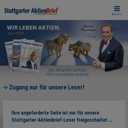
Skip
to
MENU
content
-> Zugang nur für unsere Leser!
Ihre angeforderte Seite ist nur für unsere
Stuttgarter-Aktienbrief-Leser freigeschaltet …