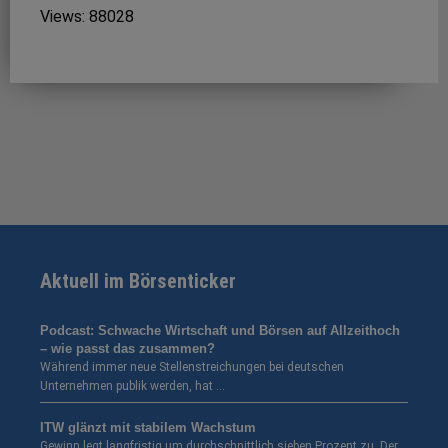
Views: 88028
Aktuell im Börsenticker
Podcast: Schwache Wirtschaft und Börsen auf Allzeithoch
– wie passt das zusammen?
Während immer neue Stellenstreichungen bei deutschen
Unternehmen publik werden, hat …
ITW glänzt mit stabilem Wachstum
Gewinn legt langfristig um durchschnittlich sieben Prozent zu. Der