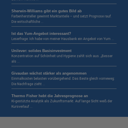
Sherwin-Williams gibt ein gutes Bild ab
Farbenhersteller gewinnt Marktanteile – und setzt Prognose rauf.
Die wirtschaftliche …
Ist das Yum-Angebot interessant?
Leserfrage: Ich habe von meiner Hausbank ein Angebot von Yum …
Unilever: solides Basisinvestment
Konzentration auf Schönheit und Hygiene zahlt sich aus. „Besser
als …
Givaudan wächst stärker als angenommen
Einmalkosten belasten vorübergehend. Das Beste gleich vorneweg:
Die Nachfrage zieht …
Thermo Fisher hebt die Jahresprognose an
KI-gestützte Analytik als Zukunftsmarkt. Auf lange Sicht weiß der
Kursverlauf …