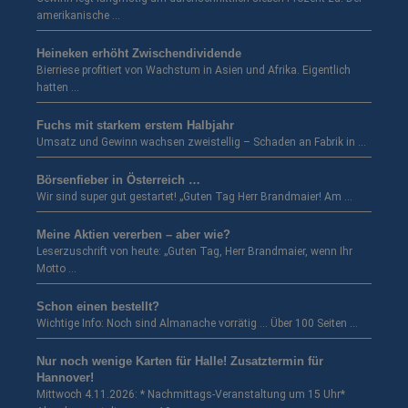
amerikanische …
Heineken erhöht Zwischendividende
Bierriese profitiert von Wachstum in Asien und Afrika. Eigentlich
hatten …
Fuchs mit starkem erstem Halbjahr
Umsatz und Gewinn wachsen zweistellig – Schaden an Fabrik in …
Börsenfieber in Österreich …
Wir sind super gut gestartet! „Guten Tag Herr Brandmaier! Am …
Meine Aktien vererben – aber wie?
Leserzuschrift von heute: „Guten Tag, Herr Brandmaier, wenn Ihr
Motto …
Schon einen bestellt?
Wichtige Info: Noch sind Almanache vorrätig … Über 100 Seiten …
Nur noch wenige Karten für Halle! Zusatztermin für
Hannover!
Mittwoch 4.11.2026: * Nachmittags-Veranstaltung um 15 Uhr*