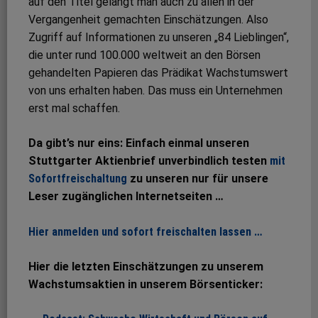
auf den Titel gelangt man auch zu allen in der
Vergangenheit gemachten Einschätzungen. Also
Zugriff auf Informationen zu unseren „84 Lieblingen“,
die unter rund 100.000 weltweit an den Börsen
gehandelten Papieren das Prädikat Wachstumswert
von uns erhalten haben. Das muss ein Unternehmen
erst mal schaffen.
Da gibt’s nur eins: Einfach einmal unseren
Stuttgarter Aktienbrief unverbindlich testen
mit
Sofortfreischaltung
zu unseren nur für unsere
Leser zugänglichen Internetseiten …
Hier anmelden und sofort freischalten lassen …
Hier die letzten Einschätzungen zu unserem
Wachstumsaktien in unserem Börsenticker: