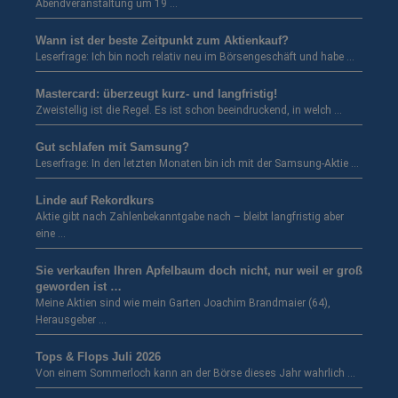
Abendveranstaltung um 19 …
Wann ist der beste Zeitpunkt zum Aktienkauf?
Leserfrage: Ich bin noch relativ neu im Börsengeschäft und habe …
Mastercard: überzeugt kurz- und langfristig!
Zweistellig ist die Regel. Es ist schon beeindruckend, in welch …
Gut schlafen mit Samsung?
Leserfrage: In den letzten Monaten bin ich mit der Samsung-Aktie …
Linde auf Rekordkurs
Aktie gibt nach Zahlenbekanntgabe nach – bleibt langfristig aber
eine …
Sie verkaufen Ihren Apfelbaum doch nicht, nur weil er groß
geworden ist …
Meine Aktien sind wie mein Garten Joachim Brandmaier (64),
Herausgeber …
Tops & Flops Juli 2026
Von einem Sommerloch kann an der Börse dieses Jahr wahrlich …