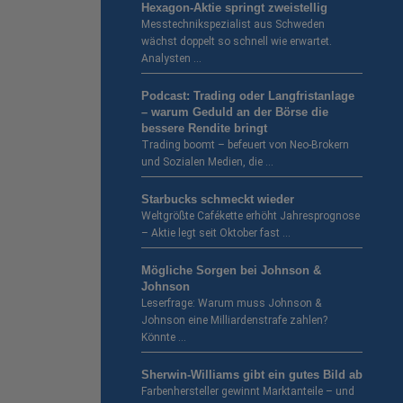
Hexagon-Aktie springt zweistellig
Messtechnikspezialist aus Schweden
wächst doppelt so schnell wie erwartet.
Analysten …
Podcast: Trading oder Langfristanlage
– warum Geduld an der Börse die
bessere Rendite bringt
Trading boomt – befeuert von Neo-Brokern
und Sozialen Medien, die …
Starbucks schmeckt wieder
Weltgrößte Cafékette erhöht Jahresprognose
– Aktie legt seit Oktober fast …
Mögliche Sorgen bei Johnson &
Johnson
Leserfrage: Warum muss Johnson &
Johnson eine Milliardenstrafe zahlen?
Könnte …
Sherwin-Williams gibt ein gutes Bild ab
Farbenhersteller gewinnt Marktanteile – und