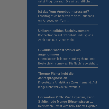
setzt Prognose rauf. Die wirtschaftliche …
Ist das Yum-Angebot interessant?
Leserfrage: Ich habe von meiner Hausbank
ein Angebot von Yum …
Unilever: solides Basisinvestment
Konzentration auf Schönheit und Hygiene
zahlt sich aus. „Besser als …
Givaudan wächst stärker als
angenommen
Einmalkosten belasten vorübergehend. Das
Beste gleich vorneweg: Die Nachfrage zieht …
Thermo Fisher hebt die
Jahresprognose an
KI-gestützte Analytik als Zukunftsmarkt. Auf
lange Sicht weiß der Kursverlauf …
Börsentour 2026: Vier Experten, zehn
Städte, jede Menge Börsenwissen …
Der Börsen-Herbst wird heiß: Unsere Experten