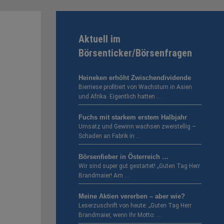
Aktuell im
Börsenticker/Börsenfragen
Heineken erhöht Zwischendividende
Bierriese profitiert von Wachstum in Asien
und Afrika. Eigentlich hatten …
Fuchs mit starkem erstem Halbjahr
Umsatz und Gewinn wachsen zweistellig –
Schaden an Fabrik in …
Börsenfieber in Österreich …
Wir sind super gut gestartet! „Guten Tag Herr
Brandmaier! Am …
Meine Aktien vererben – aber wie?
Leserzuschrift von heute: „Guten Tag Herr
Brandmaier, wenn Ihr Motto: …