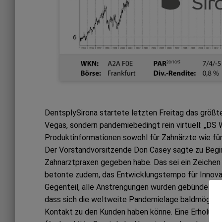
DentsplySirona startete letzten Freitag das größte
Vegas, sondern pandemiebedingt rein virtuell: „DS
Produktinformationen sowohl für Zahnärzte wie für
Der Vorstandvorsitzende Don Casey sagte zu Beginn,
Zahnarztpraxen gegeben habe. Das sei ein Zeichen 
betonte zudem, das Entwicklungstempo für Innovat
Gegenteil, alle Anstrengungen wurden gebündelt, u
dass sich die weltweite Pandemielage baldmöglich
Kontakt zu den Kunden haben könne. Eine Erholung 