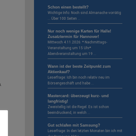
Schon einen bestellt?
Wichtige Info: Noch sind Almanache vorrätig
… Über 100 Seiten …
Nur noch wenige Karten für Halle!
Zusatztermin für Hannover!
Mittwoch 4.11.2026: * Nachmittags-
Veranstaltung um 15 Uhr*
Abendveranstaltung um 19 …
Wann ist der beste Zeitpunkt zum
Aktienkauf?
Leserfrage: Ich bin noch relativ neu im
Börsengeschäft und habe …
.
Mastercard: überzeugt kurz- und
langfristig!
Zweistellig ist die Regel. Es ist schon
beeindruckend, in welch …
en
Gut schlafen mit Samsung?
n
Leserfrage: In den letzten Monaten bin ich mit