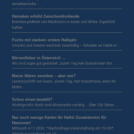
amerikanische …
Heineken erhöht Zwischendividende
Bierriese profitiert von Wachstum in Asien und Afrika. Eigentlich
hatten …
Fuchs mit starkem erstem Halbjahr
Umsatz und Gewinn wachsen zweistellig – Schaden an Fabrik in …
Börsenfieber in Österreich …
Wir sind super gut gestartet! „Guten Tag Herr Brandmaier! Am …
Meine Aktien vererben – aber wie?
Leserzuschrift von heute: „Guten Tag, Herr Brandmaier, wenn Ihr
Motto …
Schon einen bestellt?
Wichtige Info: Noch sind Almanache vorrätig … Über 100 Seiten …
Nur noch wenige Karten für Halle! Zusatztermin für
Hannover!
Mittwoch 4.11.2026: * Nachmittags-Veranstaltung um 15 Uhr*