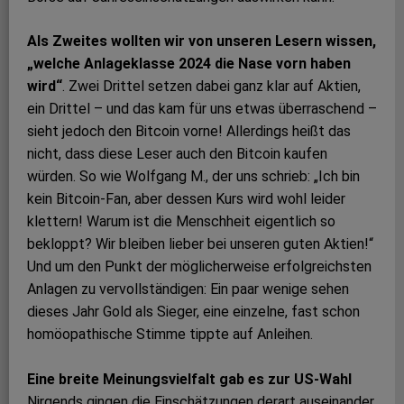
Als Zweites wollten wir von unseren Lesern wissen,
„welche Anlageklasse 2024 die Nase vorn haben
wird“
. Zwei Drittel setzen dabei ganz klar auf Aktien,
ein Drittel – und das kam für uns etwas überraschend –
sieht jedoch den Bitcoin vorne! Allerdings heißt das
nicht, dass diese Leser auch den Bitcoin kaufen
würden. So wie Wolfgang M., der uns schrieb: „Ich bin
kein Bitcoin-Fan, aber dessen Kurs wird wohl leider
klettern! Warum ist die Menschheit eigentlich so
bekloppt? Wir bleiben lieber bei unseren guten Aktien!“
Und um den Punkt der möglicherweise erfolgreichsten
Anlagen zu vervollständigen: Ein paar wenige sehen
dieses Jahr Gold als Sieger, eine einzelne, fast schon
homöopathische Stimme tippte auf Anleihen.
Eine breite Meinungsvielfalt gab es zur US-Wahl
Nirgends gingen die Einschätzungen derart auseinander.