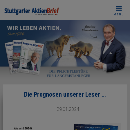
Skip
to
MENU
content
Die Prognosen unserer Leser …
29.01.2024