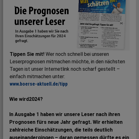
Tippen Sie mit!
Wer noch schnell bei unseren
Leserprognosen mitmachen möchte, in den nächsten
Tagen ist unser Internetlink noch scharf gestellt –
einfach mitmachen unter:
www.boerse-aktuell.de/tipp
Wie wird2024?
In Ausgabe 1 haben wir unsere Leser nach ihren
Prognosen fürs neue Jahr gefragt. Wir erhielten
zahlreiche Ein­schätzungen, die teils deutlich
auseinandergingen – daran gemessen dürfte es ein