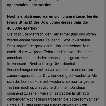
spannendes Jahr werden!
Noch ziemlich einig waren sich unsere Leser bei der
Frage „Knackt der Dow Jones dieses Jahr die
40.000er-Marke?“
Die absolute Mehrzahl der Teilnehmer (und das waren
wieder einmal mehrere Tausend – wofür wir vielen
Dank sagen!) ist ganz klar bullish und rechnet fest
damit. Nur etwa jeder Zehnte befürchtet, dass der
amerikanische Leitindex schon zu gut gelaufen ist.
Interessante Beobachtung: Die kritischsten
Einschätzungen erhielten wir vor allem in den ersten
Januar-­tagen, als der Dow kurzzeitig schwächelte. Als
sich der Leitindex danach wieder stabilisierte, gab es
fast nur noch optimistische Stimmen. Durchaus
spannend zu sehen, wie sich selbst bei langfristig
denkenden Wachstumsstrategen die Tagesform an der
Börse auf Jahreseinschätzungen auswirken kann.