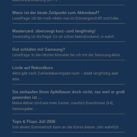
Abendveranstaltung um 19 …
Wann ist der beste Zeitpunkt zum Aktienkauf?
Leserfrage: Ich bin noch relativ neu im Börsengeschäft und habe …
Mastercard: überzeugt kurz- und langfristig!
Zweistellig ist die Regel. Es ist schon beeindruckend, in welch …
Gut schlafen mit Samsung?
Leserfrage: In den letzten Monaten bin ich mit der Samsung-Aktie …
Linde auf Rekordkurs
Aktie gibt nach Zahlenbekanntgabe nach – bleibt langfristig aber
eine …
Sie verkaufen Ihren Apfelbaum doch nicht, nur weil er groß
geworden ist …
Meine Aktien sind wie mein Garten Joachim Brandmaier (64),
Herausgeber …
Tops & Flops Juli 2026
Von einem Sommerloch kann an der Börse dieses Jahr wahrlich …