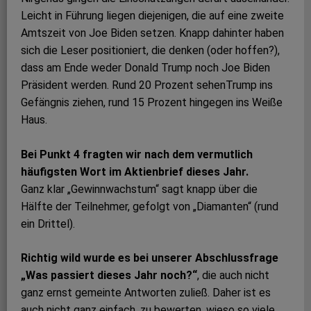
Leicht in Führung liegen diejenigen, die auf eine zweite
Amtszeit von Joe Biden setzen. Knapp dahinter haben
sich die Leser positioniert, die denken (oder hoffen?),
dass am Ende weder Donald Trump noch Joe Biden
Präsident werden. Rund 20 Prozent sehenTrump ins
Gefängnis ziehen, rund 15 Prozent hingegen ins Weiße
Haus.
Bei Punkt 4 fragten wir nach dem vermutlich
häufigsten Wort im Aktienbrief dieses Jahr.
Ganz klar „Gewinnwachstum“ sagt knapp über die
Hälfte der Teilnehmer, gefolgt von „Diamanten“ (rund
ein Drittel).
Richtig wild wurde es bei unserer Abschlussfrage
„Was passiert dieses Jahr noch?“
, die auch nicht
ganz ernst gemeinte Antworten zuließ. Daher ist es
auch nicht ganz einfach, zu bewerten, wieso so viele