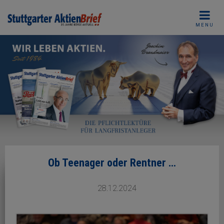
Skip
to
MENU
content
Ob Teenager oder Rentner …
28.12.2024