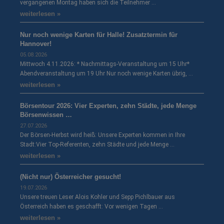
vergangenen Montag haben sich die Teilnehmer …
weiterlesen »
Nur noch wenige Karten für Halle! Zusatztermin für
Hannover!
05.08.2026
Mittwoch 4.11.2026: * Nachmittags-Veranstaltung um 15 Uhr*
Abendveranstaltung um 19 Uhr Nur noch wenige Karten übrig, …
weiterlesen »
Börsentour 2026: Vier Experten, zehn Städte, jede Menge
Börsenwissen …
27.07.2026
Der Börsen-Herbst wird heiß: Unsere Experten kommen in Ihre
Stadt:Vier Top-Referenten, zehn Städte und jede Menge …
weiterlesen »
(Nicht nur) Österreicher gesucht!
19.07.2026
Unsere treuen Leser Alois Kohler und Sepp Pichlbauer aus
Österreich haben es geschafft: Vor wenigen Tagen …
weiterlesen »