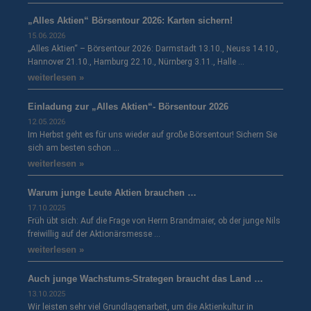
„Alles Aktien“ Börsentour 2026: Karten sichern!
15.06.2026
„Alles Aktien“ – Börsentour 2026: Darmstadt 13.10., Neuss 14.10.,
Hannover 21.10., Hamburg 22.10., Nürnberg 3.11., Halle …
weiterlesen »
Einladung zur „Alles Aktien“- Börsentour 2026
12.05.2026
Im Herbst geht es für uns wieder auf große Börsentour! Sichern Sie
sich am besten schon …
weiterlesen »
Warum junge Leute Aktien brauchen …
17.10.2025
Früh übt sich: Auf die Frage von Herrn Brandmaier, ob der junge Nils
freiwillig auf der Aktionärsmesse …
weiterlesen »
Auch junge Wachstums-Strategen braucht das Land …
13.10.2025
Wir leisten sehr viel Grundlagenarbeit, um die Aktienkultur in