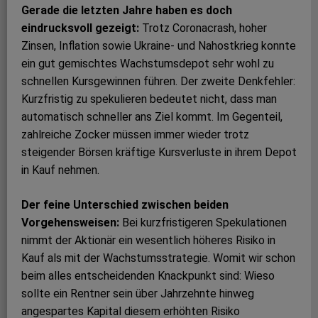
Gerade die letzten Jahre haben es doch
eindrucksvoll gezeigt:
Trotz Coronacrash, hoher
Zinsen, Inﬂation sowie Ukraine- und Nahostkrieg konnte
ein gut gemischtes Wachstumsdepot sehr wohl zu
schnellen Kursgewinnen führen. Der zweite Denkfehler:
Kurzfristig zu spekulieren bedeutet nicht, dass man
automatisch schneller ans Ziel kommt. Im Gegenteil,
zahlreiche Zocker müssen immer wieder trotz
steigender Börsen kräftige Kursverluste in ihrem Depot
in Kauf nehmen.
Der feine Unterschied zwischen beiden
Vorgehensweisen:
Bei kurzfristigeren Spekulationen
nimmt der Aktionär ein wesentlich höheres Risiko in
Kauf als mit der Wachstumsstrategie. Womit wir schon
beim alles entscheidenden Knackpunkt sind: Wieso
sollte ein Rentner sein über Jahrzehnte hinweg
angespartes Kapital diesem erhöhten Risiko