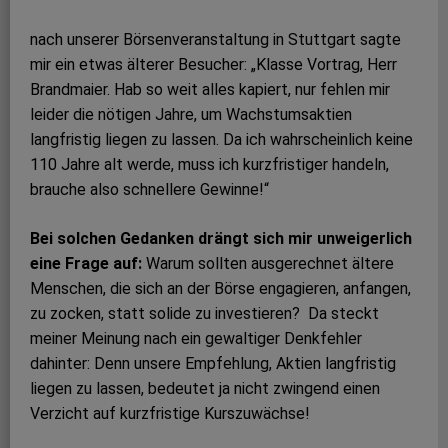
nach unserer Börsenveranstaltung in Stuttgart sagte
mir ein etwas älterer Besucher: „Klasse Vortrag, Herr
Brandmaier. Hab so weit alles kapiert, nur fehlen mir
leider die nötigen Jahre, um Wachstumsaktien
langfristig liegen zu lassen. Da ich wahrscheinlich keine
110 Jahre alt werde, muss ich kurzfristiger handeln,
brauche also schnellere Gewinne!“
Bei solchen Gedanken drängt sich mir unweigerlich
eine Frage auf:
Warum sollten ausgerechnet ältere
Menschen, die sich an der Börse engagieren, anfangen,
zu zocken, statt solide zu investieren? Da steckt
meiner Meinung nach ein gewaltiger Denkfehler
dahinter: Denn unsere Empfehlung, Aktien langfristig
liegen zu lassen, bedeutet ja nicht zwingend einen
Verzicht auf kurzfristige Kurszuwächse!