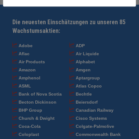
Die neuesten Einschätzungen zu unseren 85
Wachstumsaktien:
Adobe
ADP
Aflac
Air Liquide
Air Products
Alphabet
Amazon
Amgen
Amphenol
Aptargroup
ASML
Atlas Copco
Bank of Nova Scotia
Bechtle
Becton Dickinson
Beiersdorf
BHP Group
Canadian Railway
Church & Dwight
Cisco Systems
Coca-Cola
Colgate-Palmolive
Coloplast
Commonwealth Bank