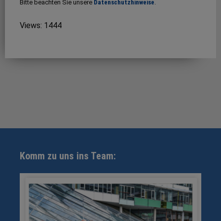
Bitte beachten Sie unsere
Datenschutzhinweise
.
Views: 1444
Komm zu uns ins Team: