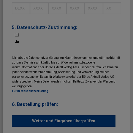
5. Datenschutz-Zustimmung:
Ja
Ich habe die Datenschutzerklärung zur Kenntnis genommen und stimme hiermit
zu, dass Sie mir auch künftig bis auf Widerruf finanzbezogene
Werbeinformationen der Börse Aktuell Verlag AG zusenden dürfen. Ich kann zu
jeder Zeit der weiteren Sammlung, Speicherung und Verwendung meiner
personenbezogenen Daten für Werbezwecke bei der Börse Aktuell Verlag AG
widersprechen. Meine Daten werden nicht an Dritte zu Zwecken der Werbung
weitergegeben.
zur Datenschutzerklärung
6. Bestellung prüfen: