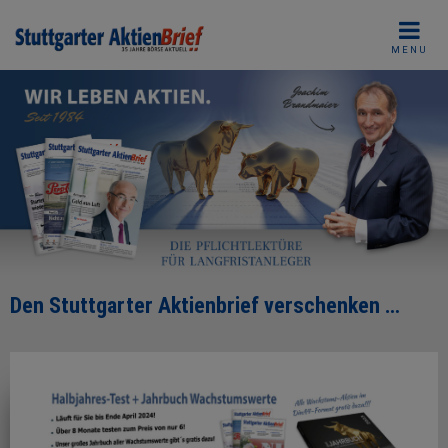
Skip
to
MENU
content
Den Stuttgarter Aktienbrief verschenken …