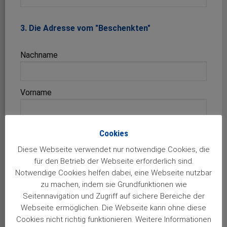
3. Die Adresse vom "Beschenkten"
Nachname
Vorname
Straße
Cookies
Diese Webseite verwendet nur notwendige Cookies, die
für den Betrieb der Webseite erforderlich sind.
PLZ
Notwendige Cookies helfen dabei, eine Webseite nutzbar
zu machen, indem sie Grundfunktionen wie
Seitennavigation und Zugriff auf sichere Bereiche der
Ort
Webseite ermöglichen. Die Webseite kann ohne diese
Cookies nicht richtig funktionieren. Weitere Informationen