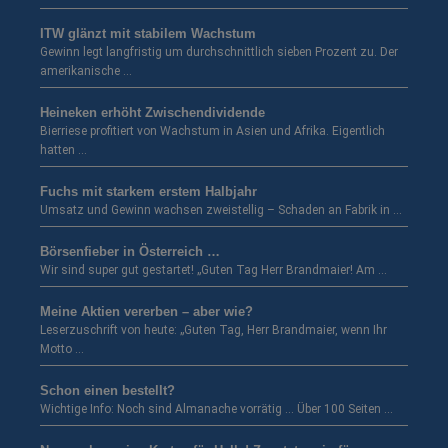
ITW glänzt mit stabilem Wachstum
Gewinn legt langfristig um durchschnittlich sieben Prozent zu. Der
amerikanische …
Heineken erhöht Zwischendividende
Bierriese profitiert von Wachstum in Asien und Afrika. Eigentlich
hatten …
Fuchs mit starkem erstem Halbjahr
Umsatz und Gewinn wachsen zweistellig – Schaden an Fabrik in …
Börsenfieber in Österreich …
Wir sind super gut gestartet! „Guten Tag Herr Brandmaier! Am …
Meine Aktien vererben – aber wie?
Leserzuschrift von heute: „Guten Tag, Herr Brandmaier, wenn Ihr
Motto …
Schon einen bestellt?
Wichtige Info: Noch sind Almanache vorrätig … Über 100 Seiten …