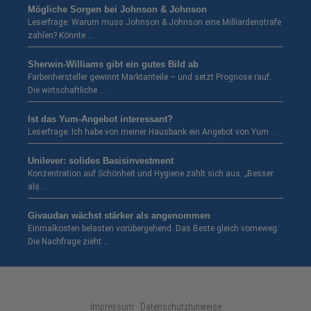
Mögliche Sorgen bei Johnson & Johnson
Leserfrage: Warum muss Johnson & Johnson eine Milliardenstrafe
zahlen? Könnte …
Sherwin-Williams gibt ein gutes Bild ab
Farbenhersteller gewinnt Marktanteile – und setzt Prognose rauf.
Die wirtschaftliche …
Ist das Yum-Angebot interessant?
Leserfrage: Ich habe von meiner Hausbank ein Angebot von Yum …
Unilever: solides Basisinvestment
Konzentration auf Schönheit und Hygiene zahlt sich aus. „Besser
als …
Givaudan wächst stärker als angenommen
Einmalkosten belasten vorübergehend. Das Beste gleich vorneweg:
Die Nachfrage zieht …
Impressum · Datenschutzhinweise