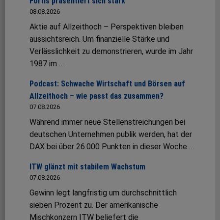
Fortis präsentiert sich stark
08.08.2026
Aktie auf Allzeithoch – Perspektiven bleiben
aussichtsreich. Um finanzielle Stärke und
Verlässlichkeit zu demonstrieren, wurde im Jahr
1987 im …
Podcast: Schwache Wirtschaft und Börsen auf
Allzeithoch – wie passt das zusammen?
07.08.2026
Während immer neue Stellenstreichungen bei
deutschen Unternehmen publik werden, hat der
DAX bei über 26.000 Punkten in dieser Woche …
ITW glänzt mit stabilem Wachstum
07.08.2026
Gewinn legt langfristig um durchschnittlich
sieben Prozent zu. Der amerikanische
Mischkonzern ITW beliefert die