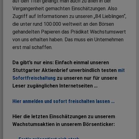
auf den Titel gelangt man auch zu allen in der
Vergangenheit gemachten Einschätzungen. Also
Zugriff auf Informationen zu unseren „84 Lieblingen“,
die unter rund 100.000 weltweit an den Börsen
gehandelten Papieren das Prädikat Wachstumswert
von uns erhalten haben. Das muss ein Unternehmen
erst mal schaffen.
Da gibt’s nur eins: Einfach einmal unseren
Stuttgarter Aktienbrief unverbindlich testen
mit
Sofortfreischaltung
zu unseren nur für unsere
Leser zugänglichen Internetseiten …
Hier anmelden und sofort freischalten lassen …
Hier die letzten Einschätzungen zu unserem
Wachstumsaktien in unserem Börsenticker: