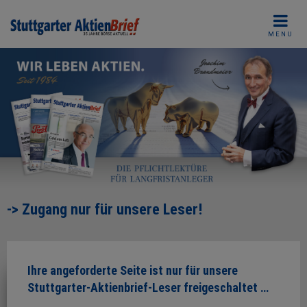
Skip
to
MENU
content
-> Zugang nur für unsere Leser!
Ihre angeforderte Seite ist nur für unsere
Stuttgarter-Aktienbrief-Leser freigeschaltet …