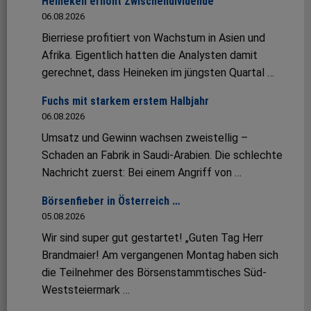
Heineken erhöht Zwischendividende
06.08.2026
Bierriese profitiert von Wachstum in Asien und
Afrika. Eigentlich hatten die Analysten damit
gerechnet, dass Heineken im jüngsten Quartal …
Fuchs mit starkem erstem Halbjahr
06.08.2026
Umsatz und Gewinn wachsen zweistellig –
Schaden an Fabrik in Saudi-Arabien. Die schlechte
Nachricht zuerst: Bei einem Angriff von …
Börsenfieber in Österreich …
05.08.2026
Wir sind super gut gestartet! „Guten Tag Herr
Brandmaier! Am vergangenen Montag haben sich
die Teilnehmer des Börsenstammtisches Süd-
Weststeiermark …