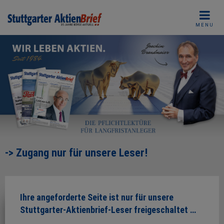
Skip
to
MENU
content
-> Zugang nur für unsere Leser!
Ihre angeforderte Seite ist nur für unsere
Stuttgarter-Aktienbrief-Leser freigeschaltet …