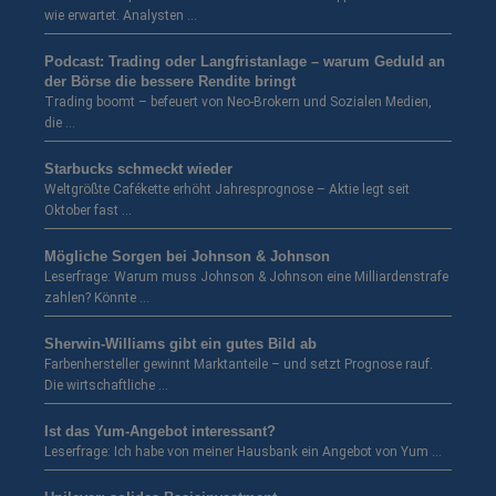
wie erwartet. Analysten …
Podcast: Trading oder Langfristanlage – warum Geduld an
der Börse die bessere Rendite bringt
Trading boomt – befeuert von Neo-Brokern und Sozialen Medien,
die …
Starbucks schmeckt wieder
Weltgrößte Cafékette erhöht Jahresprognose – Aktie legt seit
Oktober fast …
Mögliche Sorgen bei Johnson & Johnson
Leserfrage: Warum muss Johnson & Johnson eine Milliardenstrafe
zahlen? Könnte …
Sherwin-Williams gibt ein gutes Bild ab
Farbenhersteller gewinnt Marktanteile – und setzt Prognose rauf.
Die wirtschaftliche …
Ist das Yum-Angebot interessant?
Leserfrage: Ich habe von meiner Hausbank ein Angebot von Yum …