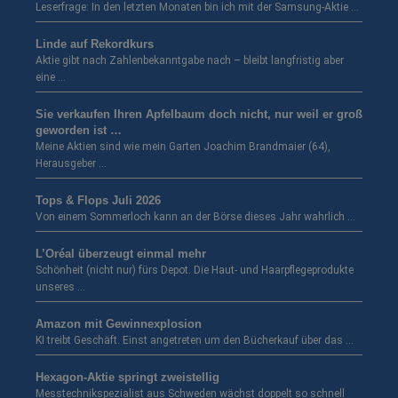
Leserfrage: In den letzten Monaten bin ich mit der Samsung-Aktie …
Linde auf Rekordkurs
Aktie gibt nach Zahlenbekanntgabe nach – bleibt langfristig aber
eine …
Sie verkaufen Ihren Apfelbaum doch nicht, nur weil er groß
geworden ist …
Meine Aktien sind wie mein Garten Joachim Brandmaier (64),
Herausgeber …
Tops & Flops Juli 2026
Von einem Sommerloch kann an der Börse dieses Jahr wahrlich …
L’Oréal überzeugt einmal mehr
Schönheit (nicht nur) fürs Depot. Die Haut- und Haarpflegeprodukte
unseres …
Amazon mit Gewinnexplosion
KI treibt Geschäft. Einst angetreten um den Bücherkauf über das …
Hexagon-Aktie springt zweistellig
Messtechnikspezialist aus Schweden wächst doppelt so schnell