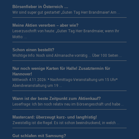
Börsenfieber in Österreich …
Wir sind super gut gestartet! „Guten Tag Herr Brandmaier! Am …
Meine Aktien vererben – aber wie?
Leserzuschrift von heute: „Guten Tag Herr Brandmaier, wenn Ihr
Motto: …
Schon einen bestellt?
Wichtige Info: Noch sind Almanache vorrätig … Über 100 Seiten …
Nur noch wenige Karten für Halle! Zusatztermin für
Hannover!
Mittwoch 4.11.2026: * Nachmittags-Veranstaltung um 15 Uhr*
Abendveranstaltung um 19 …
Wann ist der beste Zeitpunkt zum Aktienkauf?
Leserfrage: Ich bin noch relativ neu im Börsengeschäft und habe …
Mastercard: überzeugt kurz- und langfristig!
Zweistellig ist die Regel. Es ist schon beeindruckend, in welch …
Gut schlafen mit Samsung?