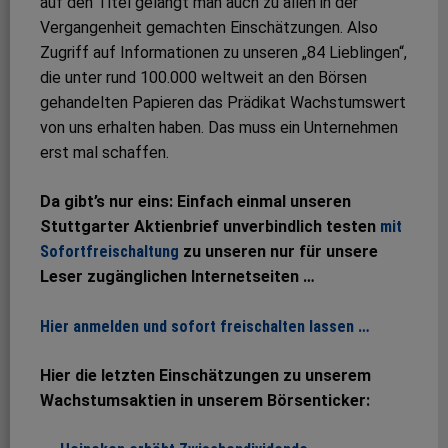
auf den Titel gelangt man auch zu allen in der
Vergangenheit gemachten Einschätzungen. Also
Zugriff auf Informationen zu unseren „84 Lieblingen“,
die unter rund 100.000 weltweit an den Börsen
gehandelten Papieren das Prädikat Wachstumswert
von uns erhalten haben. Das muss ein Unternehmen
erst mal schaffen.
Da gibt’s nur eins: Einfach einmal unseren
Stuttgarter Aktienbrief unverbindlich testen
mit
Sofortfreischaltung
zu unseren nur für unsere
Leser zugänglichen Internetseiten …
Hier anmelden und sofort freischalten lassen …
Hier die letzten Einschätzungen zu unserem
Wachstumsaktien in unserem Börsenticker: