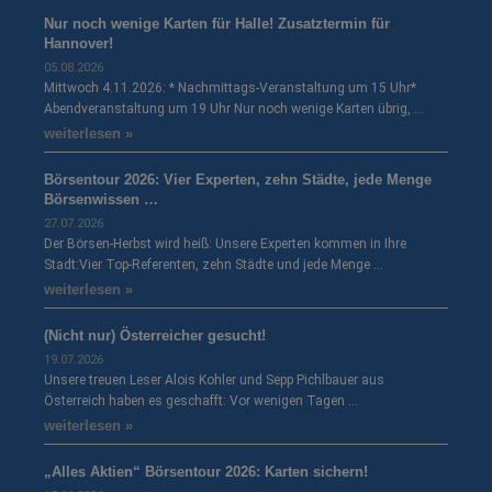
Nur noch wenige Karten für Halle! Zusatztermin für
Hannover!
05.08.2026
Mittwoch 4.11.2026: * Nachmittags-Veranstaltung um 15 Uhr*
Abendveranstaltung um 19 Uhr Nur noch wenige Karten übrig, …
weiterlesen »
Börsentour 2026: Vier Experten, zehn Städte, jede Menge
Börsenwissen …
27.07.2026
Der Börsen-Herbst wird heiß: Unsere Experten kommen in Ihre
Stadt:Vier Top-Referenten, zehn Städte und jede Menge …
weiterlesen »
(Nicht nur) Österreicher gesucht!
19.07.2026
Unsere treuen Leser Alois Kohler und Sepp Pichlbauer aus
Österreich haben es geschafft: Vor wenigen Tagen …
weiterlesen »
„Alles Aktien“ Börsentour 2026: Karten sichern!