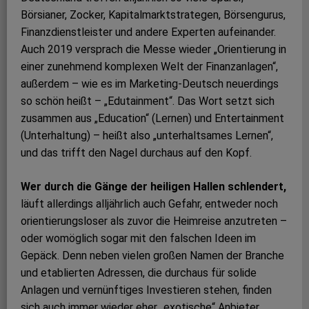
Börsianer, Zocker, Kapitalmarktstrategen, Börsengurus,
Finanzdienstleister und andere Experten aufeinander.
Auch 2019 versprach die Messe wieder „Orientierung in
einer zunehmend komplexen Welt der Finanzanlagen“,
außerdem – wie es im Marketing-Deutsch neuerdings
so schön heißt – „Edutainment“. Das Wort setzt sich
zusammen aus „Education“ (Lernen) und Entertainment
(Unterhaltung) – heißt also „unterhaltsames Lernen“,
und das trifft den Nagel durchaus auf den Kopf.
Wer durch die Gänge der heiligen Hallen schlendert,
läuft allerdings alljährlich auch Gefahr, entweder noch
orientierungsloser als zuvor die Heimreise anzutreten –
oder womöglich sogar mit den falschen Ideen im
Gepäck. Denn neben vielen großen Namen der Branche
und etablierten Adressen, die durchaus für solide
Anlagen und vernünftiges Investieren stehen, finden
sich auch immer wieder eher „exotische“ Anbieter.