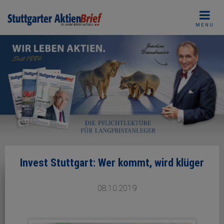
Skip
to
MENU
content
Invest Stuttgart: Wer kommt, wird klüger
08.10.2019