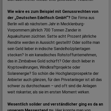
Wie wäre es zum Beispiel mit Genussrechten von
der „Deutschen Edelfisch GmbH“?
Die Firma aus
Berlin will ab nächstem Jahr in Mecklenburg-
Vorpommern jährlich 700 Tonnen Zander in
Aquakulturen züchten. Satte acht Prozent jährliche
Rendite werden in Aussicht gestellt! Oder sollte man
sein Geld lieber in indische Sandelholzplantagen
stecken? In ein kanadisches Rohstoffunternehmen,
das in Zimbabwe Gold schürft? Oder doch lieber in
Kryptowährungen, Windkraftprojekte oder
Solarenergie? So schön die Hochglanzprospekte der
Anbieter auch glänzen, für den Privatanleger ist all das
schwer zu durchschauen – und oft sind die Anlagen
weit riskanter, als sie im ersten Moment wirken.
Wesentlich solider und verständlicher ging es da an
unserem Messestand zu.
Hier konnte man von