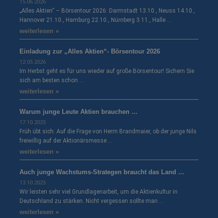
15.06.2026
„Alles Aktien“ – Börsentour 2026: Darmstadt 13.10., Neuss 14.10.,
Hannover 21.10., Hamburg 22.10., Nürnberg 3.11., Halle …
weiterlesen »
Einladung zur „Alles Aktien“- Börsentour 2026
12.05.2026
Im Herbst geht es für uns wieder auf große Börsentour! Sichern Sie
sich am besten schon …
weiterlesen »
Warum junge Leute Aktien brauchen …
17.10.2025
Früh übt sich: Auf die Frage von Herrn Brandmaier, ob der junge Nils
freiwillig auf der Aktionärsmesse …
weiterlesen »
Auch junge Wachstums-Strategen braucht das Land …
13.10.2025
Wir leisten sehr viel Grundlagenarbeit, um die Aktienkultur in
Deutschland zu stärken. Nicht vergessen sollte man …
weiterlesen »