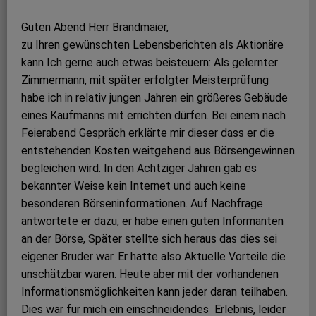
Guten Abend Herr Brandmaier,
zu Ihren gewünschten Lebensberichten als Aktionäre
kann Ich gerne auch etwas beisteuern: Als gelernter
Zimmermann, mit später erfolgter Meisterprüfung
habe ich in relativ jungen Jahren ein größeres Gebäude
eines Kaufmanns mit errichten dürfen. Bei einem nach
Feierabend Gespräch erklärte mir dieser dass er die
entstehenden Kosten weitgehend aus Börsengewinnen
begleichen wird. In den Achtziger Jahren gab es
bekannter Weise kein Internet und auch keine
besonderen Börseninformationen. Auf Nachfrage
antwortete er dazu, er habe einen guten Informanten
an der Börse, Später stellte sich heraus das dies sei
eigener Bruder war. Er hatte also Aktuelle Vorteile die
unschätzbar waren. Heute aber mit der vorhandenen
Informationsmöglichkeiten kann jeder daran teilhaben.
Dies war für mich ein einschneidendes Erlebnis, leider