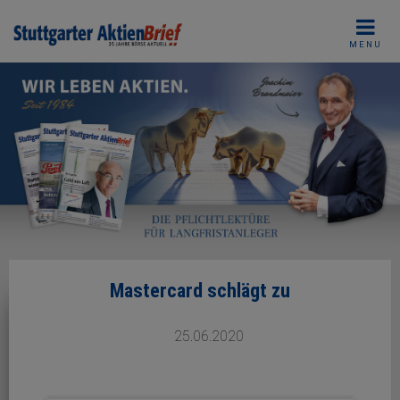
Skip
to
MENU
content
Mastercard schlägt zu
25.06.2020