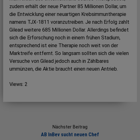
zudem erhält der neue Partner 85 Millionen Dollar, um
die Entwicklung einer neuartigen Krebsimmuntherapie
namens TJX-1811 voranzutreiben. Je nach Erfolg zahlt
Gilead weitere 685 Millionen Dollar. Allerdings befindet
sich die Erforschung noch in einem frühen Stadium,
entsprechend ist eine Therapie noch weit von der
Marktreife entfernt. So langsam sollten sich die vielen
Versuche von Gilead jedoch auch in Zählbares
ummünzen, die Aktie braucht einen neuen Antrieb.
Views: 2
Post
navigation
Nächster Beitrag
AB InBev sucht neuen Chef