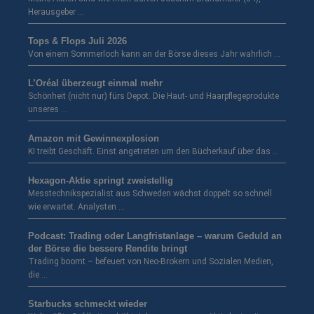
Herausgeber …
Tops & Flops Juli 2026
Von einem Sommerloch kann an der Börse dieses Jahr wahrlich …
L’Oréal überzeugt einmal mehr
Schönheit (nicht nur) fürs Depot. Die Haut- und Haarpflegeprodukte
unseres …
Amazon mit Gewinnexplosion
KI treibt Geschäft. Einst angetreten um den Bücherkauf über das …
Hexagon-Aktie springt zweistellig
Messtechnikspezialist aus Schweden wächst doppelt so schnell
wie erwartet. Analysten …
Podcast: Trading oder Langfristanlage – warum Geduld an
der Börse die bessere Rendite bringt
Trading boomt – befeuert von Neo-Brokern und Sozialen Medien,
die …
Starbucks schmeckt wieder