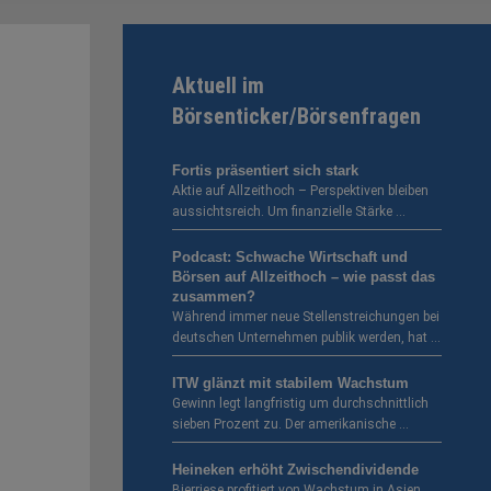
Aktuell im
Börsenticker/Börsenfragen
Fortis präsentiert sich stark
Aktie auf Allzeithoch – Perspektiven bleiben
aussichtsreich. Um finanzielle Stärke …
Podcast: Schwache Wirtschaft und
Börsen auf Allzeithoch – wie passt das
zusammen?
Während immer neue Stellenstreichungen bei
deutschen Unternehmen publik werden, hat …
ITW glänzt mit stabilem Wachstum
Gewinn legt langfristig um durchschnittlich
sieben Prozent zu. Der amerikanische …
Heineken erhöht Zwischendividende
Bierriese profitiert von Wachstum in Asien