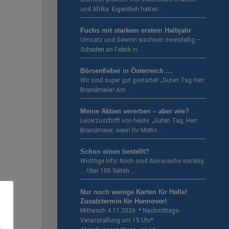
und Afrika. Eigentlich hatten …
Fuchs mit starkem erstem Halbjahr
Umsatz und Gewinn wachsen zweistellig –
Schaden an Fabrik in …
Börsenfieber in Österreich …
Wir sind super gut gestartet! „Guten Tag Herr
Brandmaier! Am …
Meine Aktien vererben – aber wie?
Leserzuschrift von heute: „Guten Tag, Herr
Brandmaier, wenn Ihr Motto …
Schon einen bestellt?
Wichtige Info: Noch sind Almanache vorrätig
… Über 100 Seiten …
Nur noch wenige Karten für Halle!
Zusatztermin für Hannover!
Mittwoch 4.11.2026: * Nachmittags-
Veranstaltung um 15 Uhr*