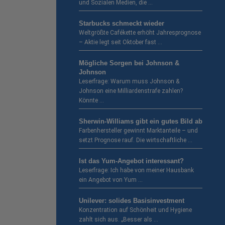
und Sozialen Medien, die …
Starbucks schmeckt wieder
Weltgrößte Cafékette erhöht Jahresprognose
– Aktie legt seit Oktober fast …
Mögliche Sorgen bei Johnson &
Johnson
Leserfrage: Warum muss Johnson &
Johnson eine Milliardenstrafe zahlen?
Könnte …
Sherwin-Williams gibt ein gutes Bild ab
Farbenhersteller gewinnt Marktanteile – und
setzt Prognose rauf. Die wirtschaftliche …
Ist das Yum-Angebot interessant?
Leserfrage: Ich habe von meiner Hausbank
ein Angebot von Yum …
Unilever: solides Basisinvestment
Konzentration auf Schönheit und Hygiene
zahlt sich aus. „Besser als …