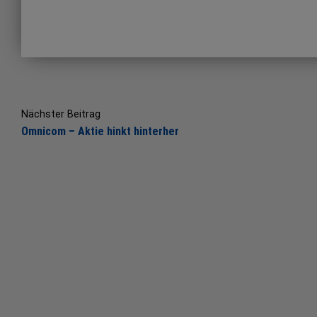
Post
navigation
Nächster Beitrag
Omnicom – Aktie hinkt hinterher