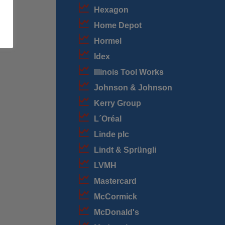
Hexagon
Home Depot
Hormel
Idex
Illinois Tool Works
Johnson & Johnson
Kerry Group
L´Oréal
Linde plc
Lindt & Sprüngli
LVMH
Mastercard
McCormick
McDonald's