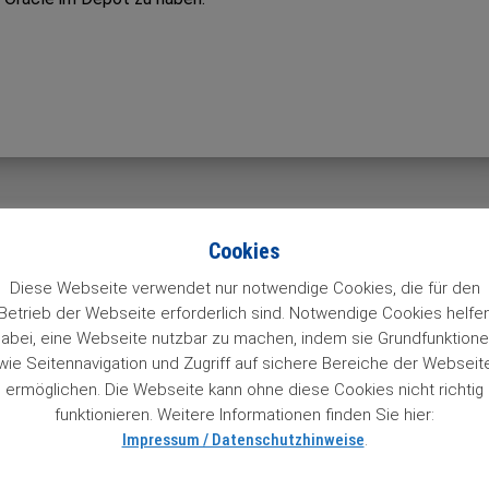
Vorhe
Cookies
st …
Danaher bleibt Investition
Diese Webseite verwendet nur notwendige Cookies, die für den
Betrieb der Webseite erforderlich sind. Notwendige Cookies helfe
abei, eine Webseite nutzbar zu machen, indem sie Grundfunktion
wie Seitennavigation und Zugriff auf sichere Bereiche der Webseit
ermöglichen. Die Webseite kann ohne diese Cookies nicht richtig
funktionieren. Weitere Informationen finden Sie hier:
Impressum / Datenschutzhinweise
.