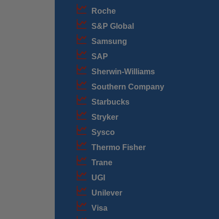
Roche
S&P Global
Samsung
SAP
Sherwin-Williams
Southern Company
Starbucks
Stryker
Sysco
Thermo Fisher
Trane
UGI
Unilever
Visa