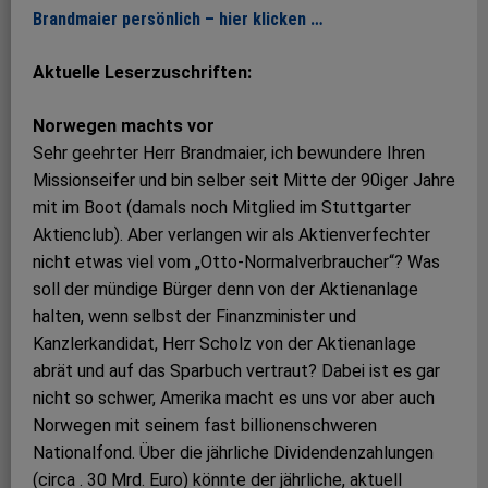
Brandmaier persönlich – hier klicken …
Aktuelle Leserzuschriften:
Norwegen machts vor
Sehr geehrter Herr Brandmaier, ich bewundere Ihren
Missionseifer und bin selber seit Mitte der 90iger Jahre
mit im Boot (damals noch Mitglied im Stuttgarter
Aktienclub). Aber verlangen wir als Aktienverfechter
nicht etwas viel vom „Otto-Normalverbraucher“? Was
soll der mündige Bürger denn von der Aktienanlage
halten, wenn selbst der Finanzminister und
Kanzlerkandidat, Herr Scholz von der Aktienanlage
abrät und auf das Sparbuch vertraut? Dabei ist es gar
nicht so schwer, Amerika macht es uns vor aber auch
Norwegen mit seinem fast billionenschweren
Nationalfond. Über die jährliche Dividendenzahlungen
(circa . 30 Mrd. Euro) könnte der jährliche, aktuell