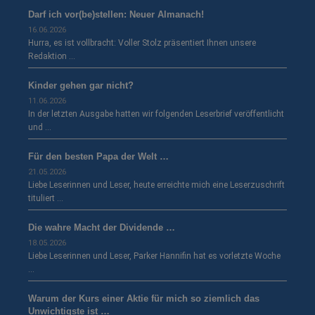
Darf ich vor(be)stellen: Neuer Almanach!
16.06.2026
Hurra, es ist vollbracht: Voller Stolz präsentiert Ihnen unsere
Redaktion …
Kinder gehen gar nicht?
11.06.2026
In der letzten Ausgabe hatten wir folgenden Leserbrief veröffentlicht
und …
Für den besten Papa der Welt …
21.05.2026
Liebe Leserinnen und Leser, heute erreichte mich eine Leserzuschrift
tituliert …
Die wahre Macht der Dividende …
18.05.2026
Liebe Leserinnen und Leser, Parker Hannifin hat es vorletzte Woche
…
Warum der Kurs einer Aktie für mich so ziemlich das
Unwichtigste ist …