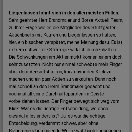
Liegenlassen lohnt sich in den allermeisten Fällen.
Sehr geehrter Herr Brandmaier und Börse Aktuell Team,
zu Ihrer Frage wie es die Mitglieder des Stuttgarter
Aktienbriefs mit Kaufen und Liegenlassen so halten,
hier, ein bisschen verspätet, meine Meinung dazu. Es ist
extrem schwer, die Strategie wirklich durchzuhalten.
Die Schwankungen am Aktienmarkt können einem doch
sehr zusetzten. Nicht nur einmal schwebte mein Finger
über dem Verkaufsbutton, kurz davor den Klick zu
machen und ein paar Aktien zu verkaufen. Dann noch
mal schnell an den Herrn Brandmaier gedacht und
nochmal all seine Durchhalteparolen im Geiste
vorbeiziehen lassen. Der Finger bewegt sich weg vom
Klick. War es die richtige Entscheidung, wo doch
diesmal alles anders ist? Ja, es war die richtige
Entscheidung, verdammt schwer, aber ohne
Brandmaiers beruhigende Worte wohl nicht geschehen.