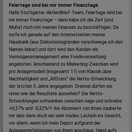
Feiertage sind bei mir immer Finanztage
Hallo Stuttgarter-AktienBrief-Team, Feiertage sind bei
mir immer Finanztage – dann habe ich die Zeit (und
Muße) mich mit meinen Finanzen zu beschäftigen. Da
surfe ich gerade auf den Internetseiten meiner
Hausbank (aus Diskretionsgründen verschwiege ich den
Namen lieber) und dort wird den Kunden als
Vermögensmanagement eine Fondsverwaltung
angeboten. Anscheinend zu Marketing-Zwecken wird
pro Anlagemodell (insgesamt 11) von Klassik über
Nachhaltigkeit und „AllStars“ die Netto-Entwicklung
der letzten 5 Jahre angegeben. Dreimal dürfen sie
raten wie die Resultate aussehen? Die Netto-
Entwicklungen schwanken zwischen sage und schreibe
+0,37% und -0,32%!!! Als Abonnent von ihnen zauberte
mir dies dann doch ein sehr müdes Lächeln ins Gesicht,
vor allem, wenn ich mein Depot aufgrund der
Anlageempfehlungen von ihnen anschaue. Hand aufs