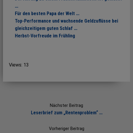
…
Für den besten Papa der Welt …
Top-Performance und wachsende Geldzuflüsse bei
gleichzeitigem guten Schlaf …
Herbst-Vorfreude im Frühling
Views: 13
Post
navigation
Nächster Beitrag
Leserbrief zum „Rentenproblem“ …
Vorheriger Beitrag