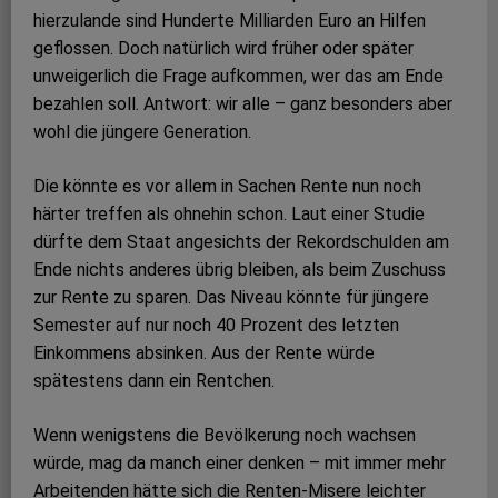
hierzulande sind Hunderte Milliarden Euro an Hilfen
geflossen. Doch natürlich wird früher oder später
unweigerlich die Frage aufkommen, wer das am Ende
bezahlen soll. Antwort: wir alle – ganz besonders aber
wohl die jüngere Generation.
Die könnte es vor allem in Sachen Rente nun noch
härter treffen als ohnehin schon. Laut einer Studie
dürfte dem Staat angesichts der Rekordschulden am
Ende nichts anderes übrig bleiben, als beim Zuschuss
zur Rente zu sparen. Das Niveau könnte für jüngere
Semester auf nur noch 40 Prozent des letzten
Einkommens absinken. Aus der Rente würde
spätestens dann ein Rentchen.
Wenn wenigstens die Bevölkerung noch wachsen
würde, mag da manch einer denken – mit immer mehr
Arbeitenden hätte sich die Renten-Misere leichter