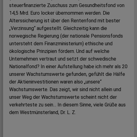
steuerfinanzierte Zuschuss zum Gesundheitsfond von
14,5 Mrd. Euro locker übernommen werden. Die
Alterssicherung ist über den Rentenfond mit bester
„Verzinsung“ aufgestellt. Gleichzeitig kann die
norwegische Regierung (der nationale Pensionsfonds
untersteht dem Finanzministerium) ethische und
ökologische Prinzipien fördern. Und auf welche
Unternehmen vertraut und setzt der schwedische
Nationalfond? In einer Aufstellung habe ich mehr als 20
unserer Wachstumswerte gefunden, gefühlt die Hälfe
der Aktieninvestitionen waren also „unsere“
Wachstumswerte. Das zeigt, wir sind nicht allein und
unser Weg der Wachstumswerte scheint nicht der
verkehrteste zu sein… In diesem Sinne, viele Grüße aus
dem Westmünsterland, Dr. L. Z.