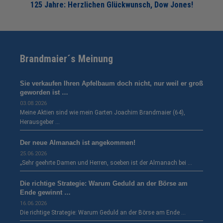
125 Jahre: Herzlichen Glückwunsch, Dow Jones!
Brandmaier´s Meinung
Sie verkaufen Ihren Apfelbaum doch nicht, nur weil er groß
geworden ist …
03.08.2026
Meine Aktien sind wie mein Garten Joachim Brandmaier (64),
Herausgeber …
Der neue Almanach ist angekommen!
25.06.2026
„Sehr geehrte Damen und Herren, soeben ist der Almanach bei …
Die richtige Strategie: Warum Geduld an der Börse am
Ende gewinnt …
16.06.2026
Die richtige Strategie: Warum Geduld an der Börse am Ende …