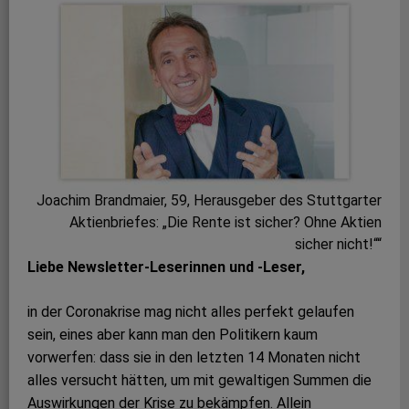
Joachim Brandmaier, 59, Herausgeber des Stuttgarter
Aktienbriefes: „Die Rente ist sicher? Ohne Aktien
sicher nicht!““
Liebe Newsletter-Leserinnen und -Leser,
in der Coronakrise mag nicht alles perfekt gelaufen
sein, eines aber kann man den Politikern kaum
vorwerfen: dass sie in den letzten 14 Monaten nicht
alles versucht hätten, um mit gewaltigen Summen die
Auswirkungen der Krise zu bekämpfen. Allein