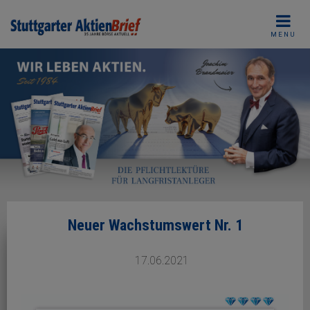
Skip
to
MENU
content
Neuer Wachstumswert Nr. 1
17.06.2021