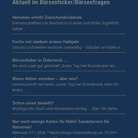
Aktuell im Börsenticker/Börsenfragen
Heineken erhöht Zwischendividende
Bierriese profitiert von Wachstum in Asien und Afrika. Eigentlich
hatten …
Fuchs mit starkem erstem Halbjahr
Umsatz und Gewinn wachsen zweistellig – Schaden an Fabrik in …
Börsenfieber in Österreich …
Wir sind super gut gestartet! „Guten Tag Herr Brandmaier! Am …
Meine Aktien vererben – aber wie?
Leserzuschrift von heute: „Guten Tag Herr Brandmaier, wenn Ihr
Motto: …
Schon einen bestellt?
Wichtige Info: Noch sind Almanache vorrätig … Über 100 Seiten …
Nur noch wenige Karten für Halle! Zusatztermin für
Hannover!
Mittwoch 4.11.2026: * Nachmittags-Veranstaltung um 15 Uhr*