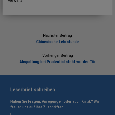
Views: 3
Post
navigation
Nächster Beitrag
Chinesische Lehrstunde
Vorheriger Beitrag
Abspaltung bei Prudential steht vor der Tür
Leserbrief schreiben
Haben Sie Fragen, Anregungen oder auch Kritik? Wir
freuen uns auf Ihre Zuschriften!