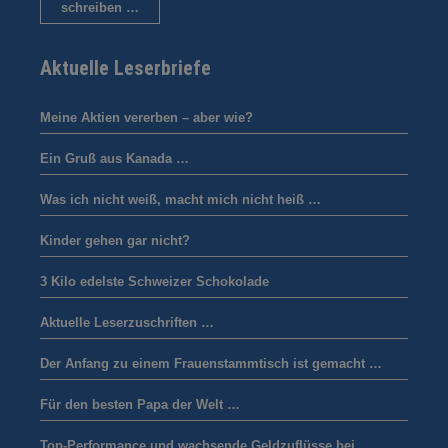
schreiben …
Aktuelle Leserbriefe
Meine Aktien vererben – aber wie?
Ein Gruß aus Kanada …
Was ich nicht weiß, macht mich nicht heiß …
Kinder gehen gar nicht?
3 Kilo edelste Schweizer Schokolade
Aktuelle Leserzuschriften …
Der Anfang zu einem Frauenstammtisch ist gemacht …
Für den besten Papa der Welt …
Top-Performance und wachsende Geldzuflüsse bei