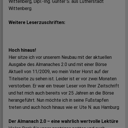
Wittenberg, Dipl.-Ing. Günter S. aus Lutherstadt
Wittenberg.
Weitere Leserzuschriften:
Hoch hinaus!
Hier sitze ich vor unserem Neubau mit der aktuellen
Ausgabe des Almanaches 2.0 und mit einer Börse
Aktuell von 11/2009, wo mein Vater Horst auf der
Titelseite zu sehen ist. Leider ist er vor zwei Monaten
verstorben. Er war ein treuer Leser von Ihrer Zeitschrift
und hat mich auch bereits vor 25 Jahren an die Börse
herangeführt. Nun möchte ich in seine Fußstapfen
treten und auch hoch hinaus wie er. Ute N. aus Hamburg
Der Almanach 2.0 – eine wahrlich wertvolle Lektüre