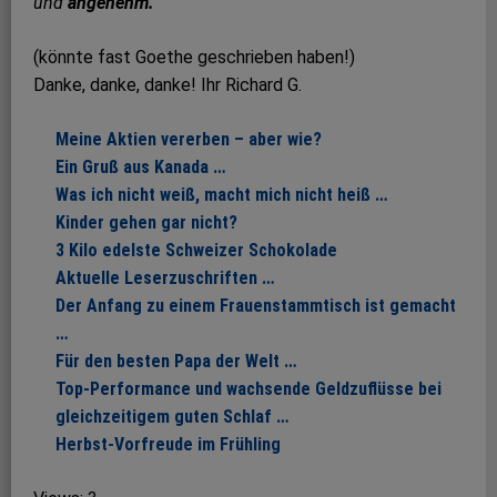
und
angenehm.
(könnte fast Goethe geschrieben haben!)
Danke, danke, danke! Ihr Richard G.
Meine Aktien vererben – aber wie?
Ein Gruß aus Kanada …
Was ich nicht weiß, macht mich nicht heiß …
Kinder gehen gar nicht?
3 Kilo edelste Schweizer Schokolade
Aktuelle Leserzuschriften …
Der Anfang zu einem Frauenstammtisch ist gemacht
…
Für den besten Papa der Welt …
Top-Performance und wachsende Geldzuflüsse bei
gleichzeitigem guten Schlaf …
Herbst-Vorfreude im Frühling