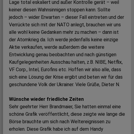
Lage total eskaliert und außer Kontrolle gerät – weil
keiner diesen Wahnsinnigen stoppen kann. Sollte
jedoch – wider Erwarten – dieser Fall eintreten und der
Verrückte sich mit der NATO anlegt, brauchen wir uns
alle wohl keine Gedanken mehr zu machen – dann ist
der Atomkrieg da. Ich werde jedenfalls keine einzige
Aktie verkaufen, werde außerdem die weitere
Entwicklung genau beobachten und nach günstigen
Kaufgelegenheiten Ausschau halten, z.B. NIBE, Netflix,
VF Corp., Intel, Eurofins etc. Hoffen wir also alle, dass
sich eine Lösung der Krise ergibt und beten wir für das
geschundene Volk der Ukrainer. Viele Grüße, Dieter N.
Wünsche wieder friedliche Zeiten
Sehr geehrter Herr Brandmaier, Sie hatten einmal eine
schöne Grafik veröffentlicht, diese zeigte wie lange die
Börse brauchte um sich nach Weltereignissen zu
erholen. Diese Grafik habe ich auf dem Handy