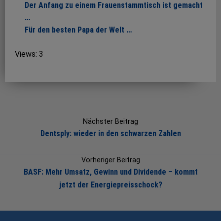
Der Anfang zu einem Frauenstammtisch ist gemacht
…
Für den besten Papa der Welt …
Views: 3
Post
navigation
Nächster Beitrag
Dentsply: wieder in den schwarzen Zahlen
Vorheriger Beitrag
BASF: Mehr Umsatz, Gewinn und Dividende – kommt
jetzt der Energiepreisschock?