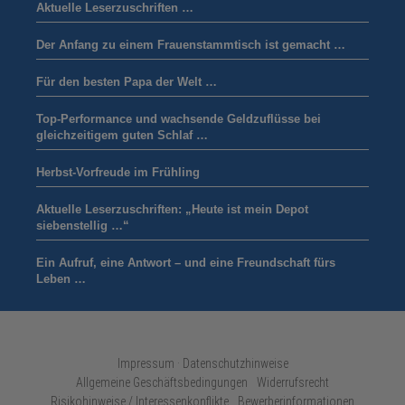
Aktuelle Leserzuschriften …
Der Anfang zu einem Frauenstammtisch ist gemacht …
Für den besten Papa der Welt …
Top-Performance und wachsende Geldzuflüsse bei
gleichzeitigem guten Schlaf …
Herbst-Vorfreude im Frühling
Aktuelle Leserzuschriften: „Heute ist mein Depot
siebenstellig …“
Ein Aufruf, eine Antwort – und eine Freundschaft fürs
Leben …
Impressum · Datenschutzhinweise
Allgemeine Geschäftsbedingungen
Widerrufsrecht
Risikohinweise / Interessenkonflikte
Bewerberinformationen