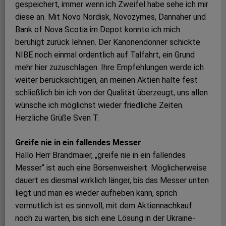
gespeichert, immer wenn ich Zweifel habe sehe ich mir
diese an. Mit Novo Nordisk, Novozymes, Dannaher und
Bank of Nova Scotia im Depot konnte ich mich
beruhigt zurück lehnen. Der Kanonendonner schickte
NIBE noch einmal ordentlich auf Talfahrt, ein Grund
mehr hier zuzuschlagen. Ihre Empfehlungen werde ich
weiter berücksichtigen, an meinen Aktien halte fest
schließlich bin ich von der Qualität überzeugt, uns allen
wünsche ich möglichst wieder friedliche Zeiten.
Herzliche Grüße Sven T.
Greife nie in ein fallendes Messer
Hallo Herr Brandmaier, „greife nie in ein fallendes
Messer“ ist auch eine Börsenweisheit. Möglicherweise
dauert es diesmal wirklich länger, bis das Messer unten
liegt und man es wieder aufheben kann, sprich
vermutlich ist es sinnvoll, mit dem Aktiennachkauf
noch zu warten, bis sich eine Lösung in der Ukraine-