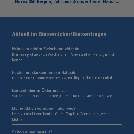
Horex 350 Regina, Jahrbuch & unser Leser Hans! …
Aktuell im Börsenticker/Börsenfragen
Heineken erhöht Zwischendividende
Bierriese profitiert von Wachstum in Asien und Afrika. Eigentlich
hatten …
Fuchs mit starkem erstem Halbjahr
Umsatz und Gewinn wachsen zweistellig – Schaden an Fabrik in …
Börsenfieber in Österreich …
Wir sind super gut gestartet! „Guten Tag Herr Brandmaier! Am …
Meine Aktien vererben – aber wie?
Leserzuschrift von heute: „Guten Tag Herr Brandmaier, wenn Ihr
Motto: …
Schon einen bestellt?