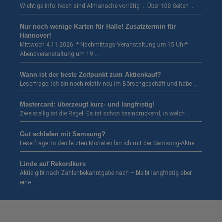
Wichtige Info: Noch sind Almanache vorrätig … Über 100 Seiten …
Nur noch wenige Karten für Halle! Zusatztermin für
Hannover!
Mittwoch 4.11.2026: * Nachmittags-Veranstaltung um 15 Uhr*
Abendveranstaltung um 19 …
Wann ist der beste Zeitpunkt zum Aktienkauf?
Leserfrage: Ich bin noch relativ neu im Börsengeschäft und habe …
Mastercard: überzeugt kurz- und langfristig!
Zweistellig ist die Regel. Es ist schon beeindruckend, in welch …
Gut schlafen mit Samsung?
Leserfrage: In den letzten Monaten bin ich mit der Samsung-Aktie …
Linde auf Rekordkurs
Aktie gibt nach Zahlenbekanntgabe nach – bleibt langfristig aber
eine …