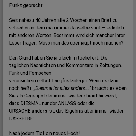
Punkt gebracht:
Seit nahezu 40 Jahren alle 2 Wochen einen Brief zu
schreiben in dem man immer dasselbe sagt – lediglich
mit anderen Worten. Bestimmt wird sich mancher Ihrer
Leser fragen: Muss man das überhaupt noch machen?
Den Grund haben Sie ja gleich mitgeliefert: Die
täglichen Nachrichten und Kommentare in Zeitungen,
Funk und Fernsehen
verunsichern selbst Langfristanleger. Wenn es dann
noch heißt:
„Diesmal ist alles anders….“
braucht es eben
Sie als Gegenpol der immer wieder darauf hinweist,
dass DIESMAL nur der ANLASS oder die
URSACHE
anders
ist, das Ergebnis aber immer wieder
DASSELBE:
Nach jedem Tief ein neues Hoch!