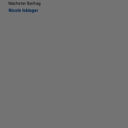
navigation
Nächster Beitrag
Nicole Ickinger