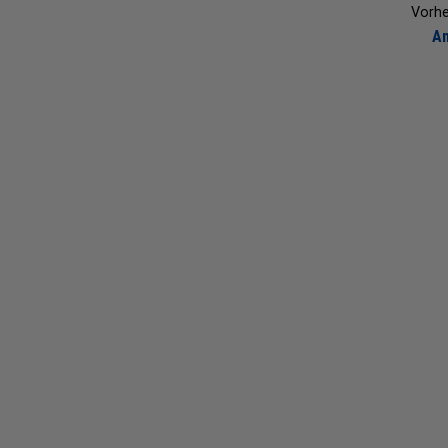
Vorhe
A