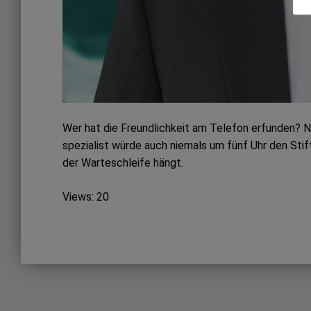
Wer hat die Freundlichkeit am Telefon erfunden? Na
spezialist würde auch niemals um fünf Uhr den Stift
der Warteschleife hängt.
Views: 20
Post