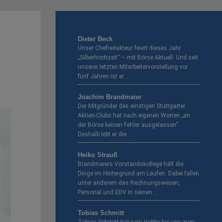
Dieter Beck
Unser Chefredakteur feiert dieses Jahr
„Silberhochzeit“ – mit Börse Aktuell. Und seit
unserer letzten Mitarbeitervorstellung vor
fünf Jahren ist er …
Joachim Brandmaier
Der Mitgründer des einstigen Stuttgarter
Aktien-Clubs hat nach eigenen Worten „an
der Börse keinen Fehler aus­gelassen“.
Deshalb lebt er die …
Heiko Strauß
Brandmaiers Vorstandskollege hält die
Dinge im Hintergrund am Laufen. Dabei fallen
unter anderem das Rechnungswesen,
Personal und EDV in seinen …
Tobias Schmitt