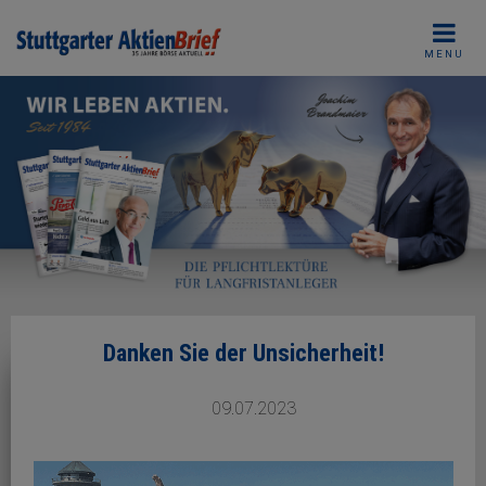
Skip
to
MENU
content
Danken Sie der Unsicherheit!
09.07.2023