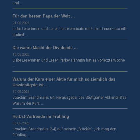
und …
Für den besten Papa der Welt …
21.05.2026
Liebe Leserinnen und Leser, heute erreichte mich eine Leserzuschrift
tituliert …
Die wahre Macht der Dividende …
18.05.2026
Liebe Leserinnen und Leser, Parker Hannifin hat es vorletzte Woche
…
Warum der Kurs einer Aktie für mich so ziemlich das
Unwichtigste ist …
10.05.2026
Joachim Brandmaier, 64, Herausgeber des Stuttgarter Aktienbriefes
Warum der Kurs …
Herbst-Vorfreude im Frühling
06.05.2026
Joachim Brandmaier (64) auf seinem „Stückle“: „Ich mag den
Frühling …