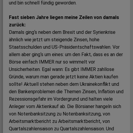
und bin schnell fündig geworden.
Fast sieben Jahre liegen meine Zeilen von damals
zurück:
Damals ging‘s neben dem Brexit und der Syrienkrise
ähnlich wie jetzt um steigende Zinsen, hohe
Staatsschulden und US-Präsidentschaftswahlen. Vor
allem aber ging‘s um eines: um den Fakt, dass es an der
Börse einfach IMMER nur so wimmelt vor
Unsicherheiten. Egal wann: Es gibt IMMER zahllose
Gründe, warum man gerade jetzt keine Aktien kaufen
sollte! Aktuell stehen neben dem Ukrainekonflikt und
den Bankenproblemen die Themen Zinsen, Inflation und
Rezessionsgefahr im Vordergrund und halten viele
Anleger vom Aktienkauf ab. Die Börsianer hangeln sich
von Notenbanksitzung zu Notenbanksitzung, von
Arbeitsmarktbericht zu Arbeitsmarktbericht, von
Quartalszahlensaison zu Quartalszahlensaison. Und