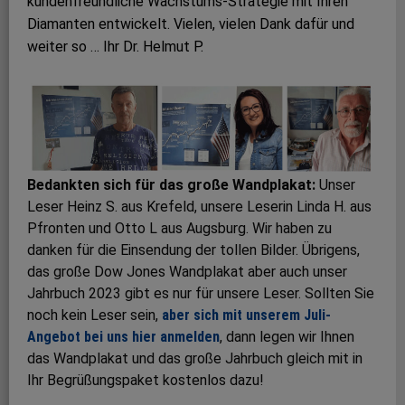
kundenfreundliche Wachstums-Strategie mit Ihren
Diamanten entwickelt. Vielen, vielen Dank dafür und
weiter so … Ihr Dr. Helmut P.
Bedankten sich für das große Wandplakat:
Unser
Leser Heinz S. aus Krefeld, unsere Leserin Linda H. aus
Pfronten und Otto L aus Augsburg. Wir haben zu
danken für die Einsendung der tollen Bilder. Übrigens,
das große Dow Jones Wandplakat aber auch unser
Jahrbuch 2023 gibt es nur für unsere Leser. Sollten Sie
noch kein Leser sein,
aber sich mit unserem Juli-
Angebot bei uns hier anmelden
, dann legen wir Ihnen
das Wandplakat und das große Jahrbuch gleich mit in
Ihr Begrüßungspaket kostenlos dazu!