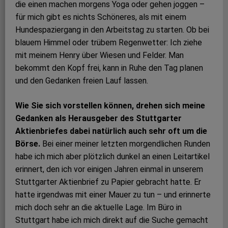
die einen machen morgens Yoga oder gehen joggen –
für mich gibt es nichts Schöneres, als mit einem
Hundespaziergang in den Arbeitstag zu starten. Ob bei
blauem Himmel oder trübem Regenwetter: Ich ziehe
mit meinem Henry über Wiesen und Felder. Man
bekommt den Kopf frei, kann in Ruhe den Tag planen
und den Gedanken freien Lauf lassen.
Wie Sie sich vorstellen können, drehen sich meine
Gedanken als Herausgeber des Stuttgarter
Aktienbriefes dabei natürlich auch sehr oft um die
Börse.
Bei einer meiner letzten morgendlichen Runden
habe ich mich aber plötzlich dunkel an einen Leitartikel
erinnert, den ich vor einigen Jahren einmal in unserem
Stuttgarter Aktienbrief zu Papier gebracht hatte. Er
hatte irgendwas mit einer Mauer zu tun – und erinnerte
mich doch sehr an die aktuelle Lage. Im Büro in
Stuttgart habe ich mich direkt auf die Suche gemacht