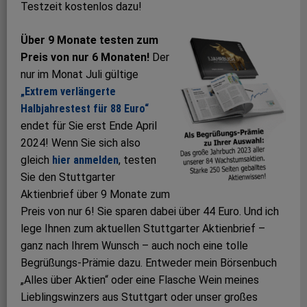
Testzeit kostenlos dazu!
Über 9 Monate testen zum
Preis von nur 6 Monaten!
Der
nur im Monat Juli gültige
„Extrem verlängerte
Halbjahrestest für 88 Euro“
endet für Sie erst Ende April
2024! Wenn Sie sich also
gleich
hier anmelden
, testen
Sie den Stuttgarter
Aktienbrief über 9 Monate zum
Preis von nur 6! Sie sparen dabei über 44 Euro. Und ich
lege Ihnen zum aktuellen Stuttgarter Aktienbrief –
ganz nach Ihrem Wunsch – auch noch eine tolle
Begrüßungs-Prämie dazu. Entweder mein Börsenbuch
„Alles über Aktien“ oder eine Flasche Wein meines
Lieblingswinzers aus Stuttgart oder unser großes