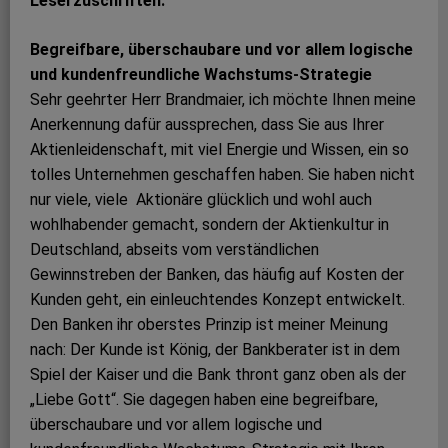
Leserzuschriften:
Begreifbare, überschaubare und vor allem logische
und kundenfreundliche Wachstums-Strategie
Sehr geehrter Herr Brandmaier, ich möchte Ihnen meine
Anerkennung dafür aussprechen, dass Sie aus Ihrer
Aktienleidenschaft, mit viel Energie und Wissen, ein so
tolles Unternehmen geschaffen haben. Sie haben nicht
nur viele, viele Aktionäre glücklich und wohl auch
wohlhabender gemacht, sondern der Aktienkultur in
Deutschland, abseits vom verständlichen
Gewinnstreben der Banken, das häufig auf Kosten der
Kunden geht, ein einleuchtendes Konzept entwickelt.
Den Banken ihr oberstes Prinzip ist meiner Meinung
nach: Der Kunde ist König, der Bankberater ist in dem
Spiel der Kaiser und die Bank thront ganz oben als der
„Liebe Gott“. Sie dagegen haben eine begreifbare,
überschaubare und vor allem logische und