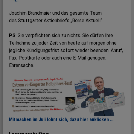
Joachim Brandmaier und das gesamte Team
des Stuttgarter Aktienbriefs „Börse Aktuell“
PS
: Sie verpflichten sich zu nichts. Sie dürfen Ihre
Teilnahme zu jeder Zeit von heute auf morgen ohne
jegliche Kündigungsfrist sofort wieder beenden. Anruf,
Fax, Postkarte oder auch eine E-Mail genügen.
Ehrensache.
Mitmachen im Juli lohnt sich, dazu hier anklicken …