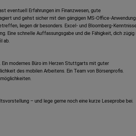
hast eventuell Erfahrungen im Finanzwesen, gute
gagiert und gehst sicher mit den gängigen MS-Office-Anwendun
treffen, liegen dir besonders. Excel- und Bloomberg-Kenntniss
ng. Eine schnelle Auffassungsgabe und die Fähigkeit, dich zügig 
l ab.
t. Ein modernes Büro im Herzen Stuttgarts mit guter
ichkeit des mobilen Arbeitens. Ein Team von Börsenprofis.
smöglichkeiten.
ltsvorstellung – und lege gerne noch eine kurze Leseprobe bei.