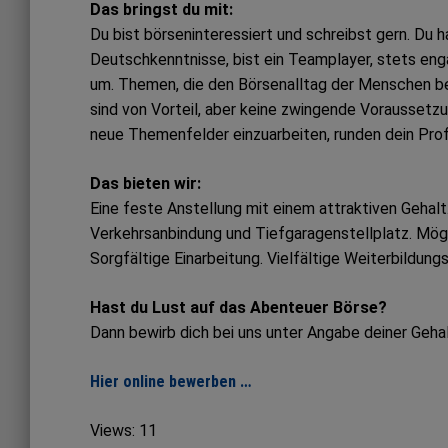
Das bringst du mit:
Du bist börseninteressiert und schreibst gern. Du 
Deutschkenntnisse, bist ein Teamplayer, stets en
um. Themen, die den Börsenalltag der Menschen be
sind von Vorteil, aber keine zwingende Voraussetzu
neue Themenfelder einzuarbeiten, runden dein Profi
Das bieten wir:
Eine feste Anstellung mit einem attraktiven Gehal
Verkehrsanbindung und Tiefgaragenstellplatz. Mögl
Sorgfältige Einarbeitung. Vielfältige Weiterbildung
Hast du Lust auf das Abenteuer Börse?
Dann bewirb dich bei uns unter Angabe deiner Geha
Hier online bewerben …
Views: 11