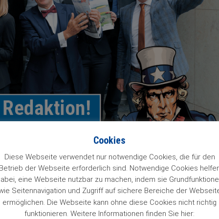
Cookies
Diese Webseite verwendet nur notwendige Cookies, die für den
Betrieb der Webseite erforderlich sind. Notwendige Cookies helfe
abei, eine Webseite nutzbar zu machen, indem sie Grundfunktion
wie Seitennavigation und Zugriff auf sichere Bereiche der Webseit
ermöglichen. Die Webseite kann ohne diese Cookies nicht richtig
funktionieren. Weitere Informationen finden Sie hier: