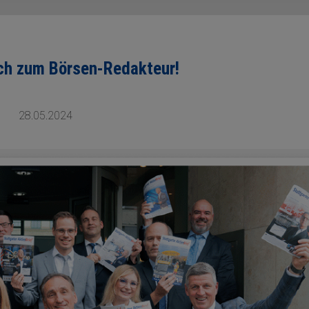
ch zum Börsen-Redakteur!
28.05.2024