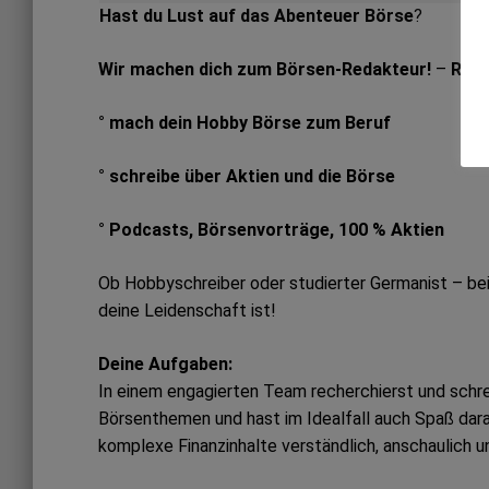
Hast du Lust auf das Abenteuer Börse
?
Wir machen dich zum Börsen-Redakteur!
–
Reda
° mach dein Hobby Börse zum Beruf
° schreibe über Aktien und die Börse
° Podcasts, Börsenvorträge, 100 % Aktien
Ob Hobbyschreiber oder studierter Germanist – bei u
deine Leidenschaft ist!
Deine Aufgaben:
In einem engagierten Team recherchierst und schrei
Börsenthemen und hast im Idealfall auch Spaß dara
komplexe Finanzinhalte verständlich, anschaulich u