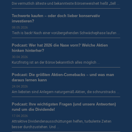
Die vermutlich älteste und bekannteste Börsenweisheit heißt „Sell …
Techwerte kaufen – oder doch lieber konservativ
investieren?
08.05.2026
Tech is back! Nach einer vorübergehenden Schwächephase laufen …
Podcast: Wer hat 2026 die Nase vorn? Welche Aktien
hinken hinterher?
30.04.2026
Kurzfristig ist an der Börse bekanntlich alles möglich …
Podcast: Die größten Aktien-Comebacks – und was man
daraus lernen kann
24.04.2026
Am liebsten sind Anlegern naturgemäß Aktien, die schnurstracks …
Podcast: Ihre wichtigsten Fragen (und unsere Antworten)
rund um die Dividende!
17.04.2026
Attraktive Dividendenausschüttungen helfen, turbulente Zeiten
besser durchzustehen. Und …