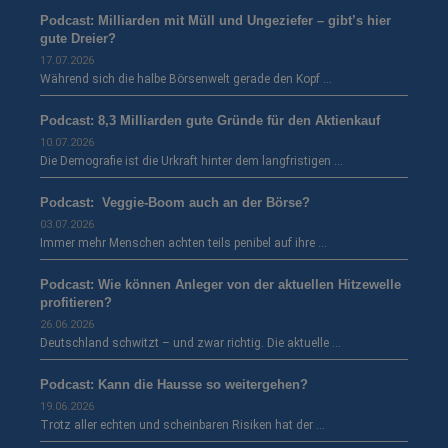
Podcast: Milliarden mit Müll und Ungeziefer – gibt’s hier
gute Dreier?
17.07.2026
Während sich die halbe Börsenwelt gerade den Kopf …
Podcast: 8,3 Milliarden gute Gründe für den Aktienkauf
10.07.2026
Die Demografie ist die Urkraft hinter dem langfristigen …
Podcast: Veggie-Boom auch an der Börse?
03.07.2026
Immer mehr Menschen achten teils penibel auf ihre …
Podcast: Wie können Anleger von der aktuellen Hitzewelle
profitieren?
26.06.2026
Deutschland schwitzt – und zwar richtig. Die aktuelle …
Podcast: Kann die Hausse so weitergehen?
19.06.2026
Trotz aller echten und scheinbaren Risiken hat der …