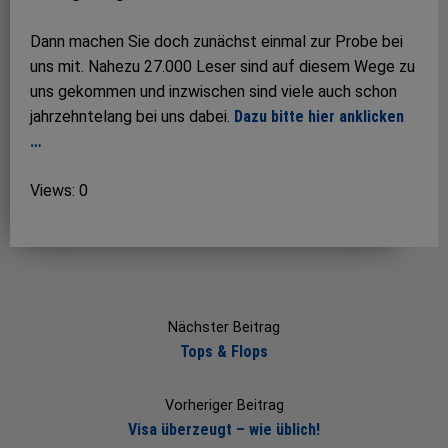
Dann machen Sie doch zunächst einmal zur Probe bei
uns mit. Nahezu 27.000 Leser sind auf diesem Wege zu
uns gekommen und inzwischen sind viele auch schon
jahrzehntelang bei uns dabei.
Dazu bitte hier anklicken
…
Views: 0
Post
navigation
Nächster Beitrag
Tops & Flops
Vorheriger Beitrag
Visa überzeugt – wie üblich!