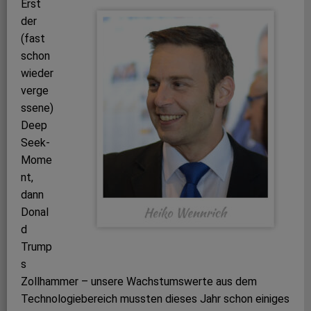
Erst
der
(fast
schon
wieder
verge
ssene)
Deep
Seek-
Mome
nt,
dann
Donal
d
Trump
s
Zollhammer – unsere Wachstumswerte aus dem
Technologiebereich mussten dieses Jahr schon einiges