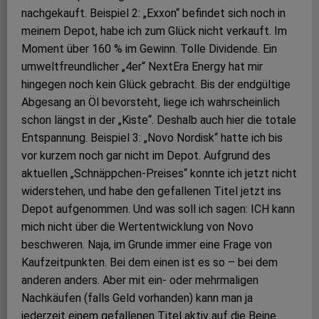
nachgekauft. Beispiel 2: „Exxon“ befindet sich noch in
meinem Depot, habe ich zum Glück nicht verkauft. Im
Moment über 160 % im Gewinn. Tolle Dividende. Ein
umweltfreundlicher „4er“ NextEra Energy hat mir
hingegen noch kein Glück gebracht. Bis der endgültige
Abgesang an Öl bevorsteht, liege ich wahrscheinlich
schon längst in der „Kiste“. Deshalb auch hier die totale
Entspannung. Beispiel 3: „Novo Nordisk“ hatte ich bis
vor kurzem noch gar nicht im Depot. Aufgrund des
aktuellen „Schnäppchen-Preises“ konnte ich jetzt nicht
widerstehen, und habe den gefallenen Titel jetzt ins
Depot aufgenommen. Und was soll ich sagen: ICH kann
mich nicht über die Wertentwicklung von Novo
beschweren. Naja, im Grunde immer eine Frage von
Kaufzeitpunkten. Bei dem einen ist es so – bei dem
anderen anders. Aber mit ein- oder mehrmaligen
Nachkäufen (falls Geld vorhanden) kann man ja
jederzeit einem gefallenen Titel aktiv auf die Beine