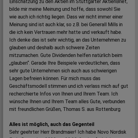
Einschätzung zu den Aktien im Stuttgarter AktienBrief,
bilde mir meine Meinung und hoffe, dass sowohl Sie
wie auch ich richtig liegen. Dass wir nicht immer einer
Meinung sind ist auch klar, so z.B. bei Generall Mills in
die ich kein Vertrauen mehr hatte und verkauft habe.
Ich denke das ist sehr wichtig, an das Unternehmen zu
glauben und deshalb auch schwere Zeiten
mitzumachen. Gute Dividenden helfen natürlich beim
„glauben“. Gerade Ihre Beispiele verdeutlichen, dass
sehr gute Unternehmen sich auch aus schwierigen
Lagen befreien können. Für mich muss das
Geschäftsmodell stimmen und ich verlass mich auf gut
recherchierte Infos von Ihnen und Ihrem Team. Ich
wünsche Ihnen und Ihrem Team alles Gute, verbunden
mit freundlichen Grüßen, Thomas S. aus Rottenburg
Alles ist möglich, auch das Gegenteil
Sehr geehrter Herr Brandmaier! Ich habe Novo Nordisk