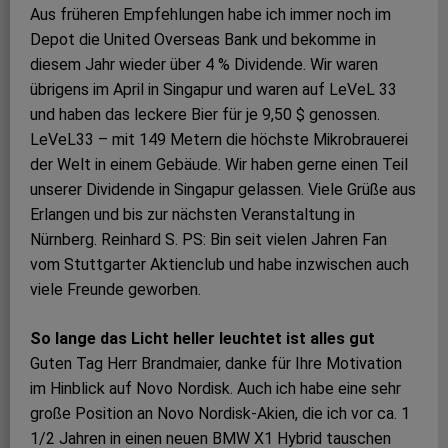
Aus früheren Empfehlungen habe ich immer noch im
Depot die United Overseas Bank und bekomme in
diesem Jahr wieder über 4 % Dividende. Wir waren
übrigens im April in Singapur und waren auf LeVeL 33
und haben das leckere Bier für je 9,50 $ genossen.
LeVeL33 – mit 149 Metern die höchste Mikrobrauerei
der Welt in einem Gebäude. Wir haben gerne einen Teil
unserer Dividende in Singapur gelassen. Viele Grüße aus
Erlangen und bis zur nächsten Veranstaltung in
Nürnberg. Reinhard S. PS: Bin seit vielen Jahren Fan
vom Stuttgarter Aktienclub und habe inzwischen auch
viele Freunde geworben.
So lange das Licht heller leuchtet ist alles gut
Guten Tag Herr Brandmaier, danke für Ihre Motivation
im Hinblick auf Novo Nordisk. Auch ich habe eine sehr
große Position an Novo Nordisk-Akien, die ich vor ca. 1
1/2 Jahren in einen neuen BMW X1 Hybrid tauschen