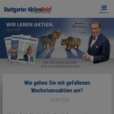
Skip
to
MENU
content
Wie gehen Sie mit gefallenen
Wachstumsaktien um?
22.08.2025