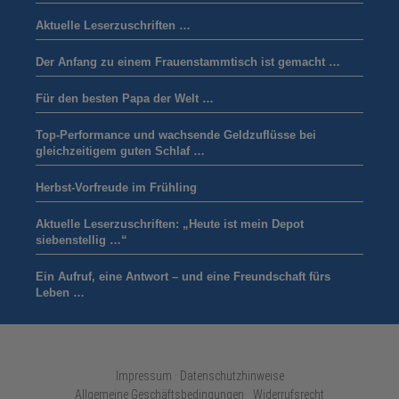
Aktuelle Leserzuschriften …
Der Anfang zu einem Frauenstammtisch ist gemacht …
Für den besten Papa der Welt …
Top-Performance und wachsende Geldzuflüsse bei
gleichzeitigem guten Schlaf …
Herbst-Vorfreude im Frühling
Aktuelle Leserzuschriften: „Heute ist mein Depot
siebenstellig …“
Ein Aufruf, eine Antwort – und eine Freundschaft fürs
Leben …
Impressum · Datenschutzhinweise
Allgemeine Geschäftsbedingungen
Widerrufsrecht