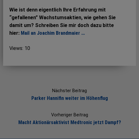
Wie ist denn eigentlich Ihre Erfahrung mit
“gefallenen” Wachstumsaktien, wie gehen Sie
damit um? Schreiben Sie mir doch dazu bitte
hier:
Mail an Joachim Brandmaier …
Views: 10
Post
navigation
Nächster Beitrag
Parker Hannifin weiter im Höhenflug
Vorheriger Beitrag
Macht Aktionärsaktivist Medtronic jetzt Dampf?