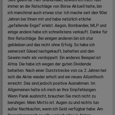
immer an die Ratschläge von Börse Aktuell halte, bin
ich manchmal auch etwas stur. Ich mache seit den 90er
Jahren bei Ihnen mit und habe natürlich etliche
„gefallende Engel“ erlebt. Aegon, Bombardier, MLP und
einige andere habe ich schnellstens verkauft. Danke für
Ihre Ratschläge. Bei einigen anderen bin ich stur
geblieben und das nicht ohne Erfolg. So habe ich
seinerzeit Gilead nachgekauft, behalten und den
Gewinn mehr als verdoppelt. Ein anderes Beispiel ist
Altria. Die habe ich wegen der guten Dividende
behalten. Nach einer Durststrecke von ca. 2 Jahren hat
sich die Aktie wieder erholt und ein neues Allzeithoch
erreicht. Das sind jedoch positive Ausnahmen. Im
Allgemeinen halte ich mich an Ihre Empfehlungen.
Wenn Panik ausbricht, brauchen Sie mich nicht zu
beruhigen. Mein Motto ist: Augen zu und nichts tun
außer Nachkaufen, wenn ich Geld verfügbar habe. Am