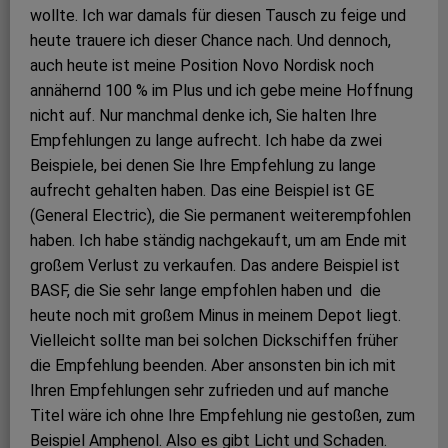
wollte. Ich war damals für diesen Tausch zu feige und
heute trauere ich dieser Chance nach. Und dennoch,
auch heute ist meine Position Novo Nordisk noch
annähernd 100 % im Plus und ich gebe meine Hoffnung
nicht auf. Nur manchmal denke ich, Sie halten Ihre
Empfehlungen zu lange aufrecht. Ich habe da zwei
Beispiele, bei denen Sie Ihre Empfehlung zu lange
aufrecht gehalten haben. Das eine Beispiel ist GE
(General Electric), die Sie permanent weiterempfohlen
haben. Ich habe ständig nachgekauft, um am Ende mit
großem Verlust zu verkaufen. Das andere Beispiel ist
BASF, die Sie sehr lange empfohlen haben und die
heute noch mit großem Minus in meinem Depot liegt.
Vielleicht sollte man bei solchen Dickschiffen früher
die Empfehlung beenden. Aber ansonsten bin ich mit
Ihren Empfehlungen sehr zufrieden und auf manche
Titel wäre ich ohne Ihre Empfehlung nie gestoßen, zum
Beispiel Amphenol. Also es gibt Licht und Schaden.