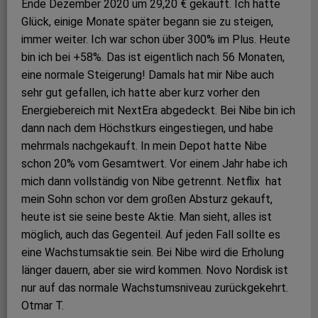
Ende Dezember 2020 um 29,20 € gekauft. Ich hatte
Glück, einige Monate später begann sie zu steigen,
immer weiter. Ich war schon über 300% im Plus. Heute
bin ich bei +58%. Das ist eigentlich nach 56 Monaten,
eine normale Steigerung! Damals hat mir Nibe auch
sehr gut gefallen, ich hatte aber kurz vorher den
Energiebereich mit NextEra abgedeckt. Bei Nibe bin ich
dann nach dem Höchstkurs eingestiegen, und habe
mehrmals nachgekauft. In mein Depot hatte Nibe
schon 20% vom Gesamtwert. Vor einem Jahr habe ich
mich dann vollständig von Nibe getrennt. Netflix hat
mein Sohn schon vor dem großen Absturz gekauft,
heute ist sie seine beste Aktie. Man sieht, alles ist
möglich, auch das Gegenteil. Auf jeden Fall sollte es
eine Wachstumsaktie sein. Bei Nibe wird die Erholung
länger dauern, aber sie wird kommen. Novo Nordisk ist
nur auf das normale Wachstumsniveau zurückgekehrt.
Otmar T.