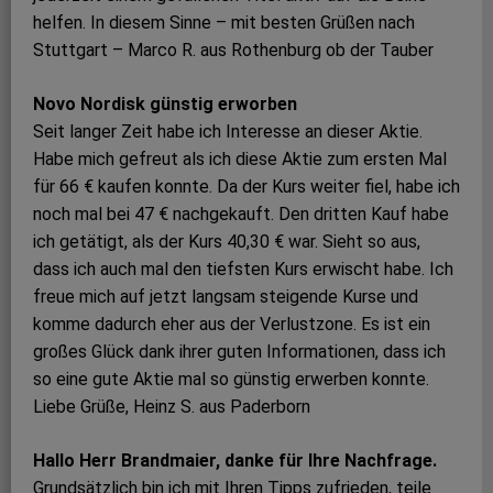
helfen. In diesem Sinne – mit besten Grüßen nach
Stuttgart – Marco R. aus Rothenburg ob der Tauber
Novo Nordisk günstig erworben
Seit langer Zeit habe ich Interesse an dieser Aktie.
Habe mich gefreut als ich diese Aktie zum ersten Mal
für 66 € kaufen konnte. Da der Kurs weiter fiel, habe ich
noch mal bei 47 € nachgekauft. Den dritten Kauf habe
ich getätigt, als der Kurs 40,30 € war. Sieht so aus,
dass ich auch mal den tiefsten Kurs erwischt habe. Ich
freue mich auf jetzt langsam steigende Kurse und
komme dadurch eher aus der Verlustzone. Es ist ein
großes Glück dank ihrer guten Informationen, dass ich
so eine gute Aktie mal so günstig erwerben konnte.
Liebe Grüße, Heinz S. aus Paderborn
Hallo Herr Brandmaier, danke für Ihre Nachfrage.
Grundsätzlich bin ich mit Ihren Tipps zufrieden, teile