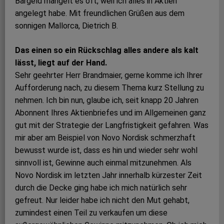
Bargeld mangelt es oft, weil ich alles in Aktien
angelegt habe. Mit freundlichen Grüßen aus dem
sonnigen Mallorca, Dietrich B.
Das einen so ein Rückschlag alles andere als kalt
lässt, liegt auf der Hand.
Sehr geehrter Herr Brandmaier, gerne komme ich Ihrer
Aufforderung nach, zu diesem Thema kurz Stellung zu
nehmen. Ich bin nun, glaube ich, seit knapp 20 Jahren
Abonnent Ihres Aktienbriefes und im Allgemeinen ganz
gut mit der Strategie der Langfristigkeit gefahren. Was
mir aber am Beispiel von Novo Nordisk schmerzhaft
bewusst wurde ist, dass es hin und wieder sehr wohl
sinnvoll ist, Gewinne auch einmal mitzunehmen. Als
Novo Nordisk im letzten Jahr innerhalb kürzester Zeit
durch die Decke ging habe ich mich natürlich sehr
gefreut. Nur leider habe ich nicht den Mut gehabt,
zumindest einen Teil zu verkaufen um diese