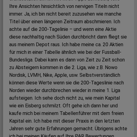
Ihre Ansichten hinsichtlich von nervigen Titeln nicht
immer. Ja, ich bin nicht bereit zuzusehen wie manche
Titel über einen längeren Zeitraum abschmieren. Ich
achte auf die 200-Tagelinie – und wenn eine Aktie
diese nachhaltig nach Süden durchbricht dann fliegt sie
aus meinem Depot raus. Ich habe meine ca. 20 Aktien
für mich in einer Tabelle ähnlich wie bei der Fussball-
Bundesliga. Dabei kann es dann von Zeit zu Zeit schon
zu Absteigern kommen in die 2. Liga, wie z.B. Nowo
Nordisk, LVMH, Nike, Apple, usw. Selbstverständlich
können diese Werte wenn sie die 200-Tageslinie nach
Norden wieder durchbrechen wieder in meine 1. Liga
aufsteigen. Ich sehe doch nicht zu, wie mein Kapital
wie ein Eisberg schmilzt. Oft gehe ich dann her und
kaufe mich bei meinem Tabellenführer mit dem freien
Kapital ein. Ich habe mit dieser Praxis in den letzten
Jahren sehr gute Erfahrungen gemacht. Übrigens achte
ich bei meinen Käufen auf Ihre PAR Bewertungen.