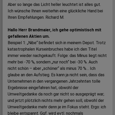
Aber so lange das Licht heller leuchtet ist alles gut.
Ich wünsche Ihnen weiterhin eine glückliche Hand bei
Ihren Empfehlungen. Richard M.
Hallo Herr Brandmaier, ich gehe optimistisch mit
gefallenen Aktien um.
Beispiel 1: „Nibe“ befindet sich in meinem Depot. Trotz
katastrophalen Kurseinbruches habe ich den Titel
immer wieder nachgekauft. Folge: das Minus liegt nicht
mehr bei -70 %, sondern „nur noch“ bei -30 %. Auch
nicht schön – aber „schöner“ als minus 70 %… Ich
glaube an den Aufstieg. Es kann ja nicht sein, dass das
Unternehmen in den vergangenen Jahrzehnten tolle
Ergebnisse eingefahren hat, obwohl der
Umweltgedanke da noch gar nicht so ausgeprägt war;
und jetzt plötzlich nichts mehr gehen soll, obwohl der
Umweltgedanke mehr denn je im Fokus steht. Ergo: ich
bleibe entspannt. Ggf. wird evtl. nochmals