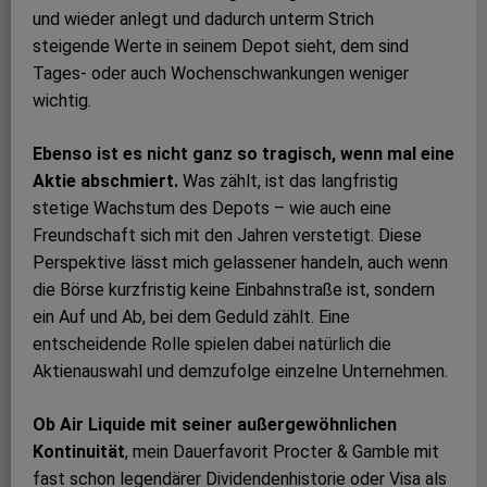
und wieder anlegt und dadurch unterm Strich
steigende Werte in seinem Depot sieht, dem sind
Tages- oder auch Wochenschwankungen weniger
wichtig.
Ebenso ist es nicht ganz so tragisch, wenn mal eine
Aktie abschmiert.
Was zählt, ist das langfristig
stetige Wachstum des Depots – wie auch eine
Freundschaft sich mit den Jahren verstetigt. Diese
Perspektive lässt mich gelassener handeln, auch wenn
die Börse kurzfristig keine Einbahnstraße ist, sondern
ein Auf und Ab, bei dem Geduld zählt. Eine
entscheidende Rolle spielen dabei natürlich die
Aktienauswahl und demzufolge einzelne Unternehmen.
Ob Air Liquide mit seiner außergewöhnlichen
Kontinuität
, mein Dauerfavorit Procter & Gamble mit
fast schon legendärer Dividendenhistorie oder Visa als