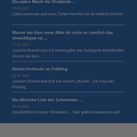
Die wahre Macht der Dividende …
18.05.2026
Liebe Leserinnen und Leser, Parker Hannifin hat es vorletzte Woche
…
Warum der Kurs einer Aktie für mich so ziemlich das
Unwichtigste ist …
10.05.2026
Joachim Brandmaier, 64, Herausgeber des Stuttgarter Aktienbriefes
Warum der Kurs …
Herbst-Vorfreude im Frühling
06.05.2026
Joachim Brandmaier (64) auf seinem „Stückle“: „Ich mag den
Frühling …
Die jährliche Liste des Schreckens …
23.04.2026
Die jährliche Liste des Schreckens … Sehr geehrte Leserinnen und …