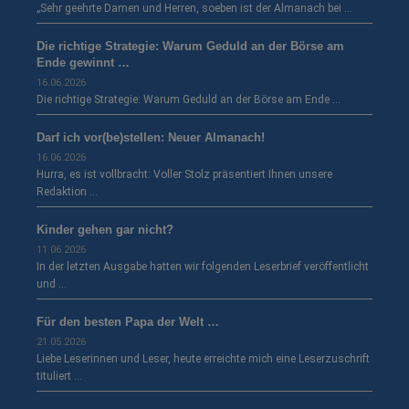
„Sehr geehrte Damen und Herren, soeben ist der Almanach bei …
Die richtige Strategie: Warum Geduld an der Börse am
Ende gewinnt …
16.06.2026
Die richtige Strategie: Warum Geduld an der Börse am Ende …
Darf ich vor(be)stellen: Neuer Almanach!
16.06.2026
Hurra, es ist vollbracht: Voller Stolz präsentiert Ihnen unsere
Redaktion …
Kinder gehen gar nicht?
11.06.2026
In der letzten Ausgabe hatten wir folgenden Leserbrief veröffentlicht
und …
Für den besten Papa der Welt …
21.05.2026
Liebe Leserinnen und Leser, heute erreichte mich eine Leserzuschrift
tituliert …