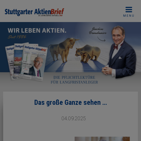
Skip
to
MENU
content
Das große Ganze sehen …
04.09.2025