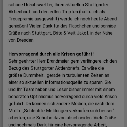
schöne Urlaubswetter, Ihren aktuellen Stuttgarter
Aktienbrief und den edlen Tropfen (hatte ich als
Treueprämie ausgewählt) werde ich noch heute Abend
genießen! Vielen Dank für das Fläschchen und sonnige
Grüße nach Stuttgart, Brita & Veit Jakof, in der Nähe
von Dresden
Hervorragend durch alle Krisen geführt!
Sehr geehrter Herr Brandmaier, gern verlängere ich den
Bezug des Stuttgarter Aktienbriefs. Es wäre die
größte Dummheit, gerade in turbulenten Zeiten an
einer so aktuellen Informationsquelle zu sparen. Sie
und Ihr Team haben uns Leser bisher immer mit einem
beherzten Optimismus hervorragend durch viele Krisen
geführt. Da können sich andere Medien, die nach dem
Motto „Schlechte Meldungen verkaufen sich besser“
arbeiten, eine Scheibe davon abschneiden. Viele Grüße
und nochmals Dank für eine hervorragende Arbeit,