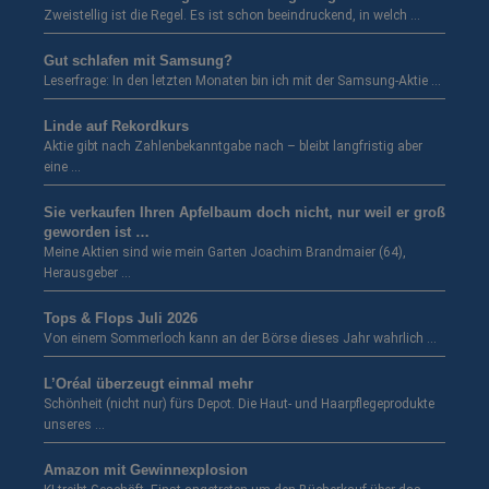
Zweistellig ist die Regel. Es ist schon beeindruckend, in welch …
Gut schlafen mit Samsung?
Leserfrage: In den letzten Monaten bin ich mit der Samsung-Aktie …
Linde auf Rekordkurs
Aktie gibt nach Zahlenbekanntgabe nach – bleibt langfristig aber
eine …
Sie verkaufen Ihren Apfelbaum doch nicht, nur weil er groß
geworden ist …
Meine Aktien sind wie mein Garten Joachim Brandmaier (64),
Herausgeber …
Tops & Flops Juli 2026
Von einem Sommerloch kann an der Börse dieses Jahr wahrlich …
L’Oréal überzeugt einmal mehr
Schönheit (nicht nur) fürs Depot. Die Haut- und Haarpflegeprodukte
unseres …
Amazon mit Gewinnexplosion