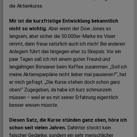
die Aktienkurse.
Mir ist die kurzfristige Entwicklung bekanntlich
nicht so wichtig.
Aber wenn der Dow Jones so
langsam, aber sicher die 50.000er-Marke ins Visier
nimmt, dann freue natürlich auch ich mich! Bei anderen
Anlegern führt das hingegen eher zu Skepsis: Vor ein
paar Tagen saß ich mit einem guten Freund und
langjährigen Börsianer beim Kaffee zusammen. „Soll ich
meine Aktiensparpläne nicht lieber mal pausieren?“, hat
er mich gefragt. „Die Kurse stehen doch schon ganz
oben!“ Zugegeben, da habe ich kurz schmunzeln
müssen – weil er es mit seiner Erfahrung eigentlich
besser wissen müsste.
Diesen Satz, die Kurse stünden ganz oben, höre ich
schon seit vielen Jahren.
Dahinter steckt kein
falscher Gedanke, sondern ein sehr menschlicher