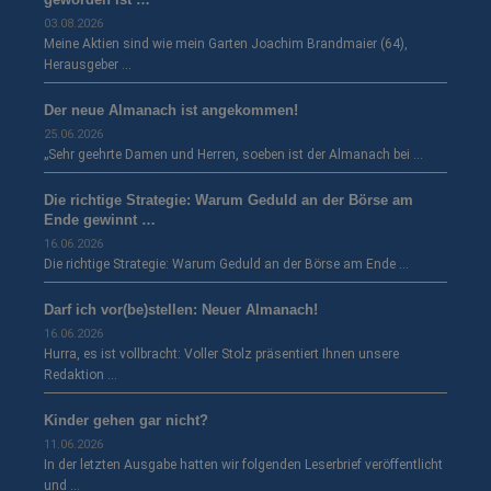
03.08.2026
Meine Aktien sind wie mein Garten Joachim Brandmaier (64),
Herausgeber …
Der neue Almanach ist angekommen!
25.06.2026
„Sehr geehrte Damen und Herren, soeben ist der Almanach bei …
Die richtige Strategie: Warum Geduld an der Börse am
Ende gewinnt …
16.06.2026
Die richtige Strategie: Warum Geduld an der Börse am Ende …
Darf ich vor(be)stellen: Neuer Almanach!
16.06.2026
Hurra, es ist vollbracht: Voller Stolz präsentiert Ihnen unsere
Redaktion …
Kinder gehen gar nicht?
11.06.2026
In der letzten Ausgabe hatten wir folgenden Leserbrief veröffentlicht
und …