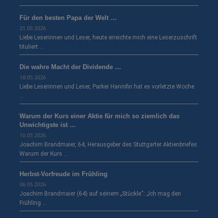
Für den besten Papa der Welt …
21.05.2026
Liebe Leserinnen und Leser, heute erreichte mich eine Leserzuschrift
tituliert …
Die wahre Macht der Dividende …
18.05.2026
Liebe Leserinnen und Leser, Parker Hannifin hat es vorletzte Woche
…
Warum der Kurs einer Aktie für mich so ziemlich das
Unwichtigste ist …
10.05.2026
Joachim Brandmaier, 64, Herausgeber des Stuttgarter Aktienbriefes
Warum der Kurs …
Herbst-Vorfreude im Frühling
06.05.2026
Joachim Brandmaier (64) auf seinem „Stückle“: „Ich mag den
Frühling …