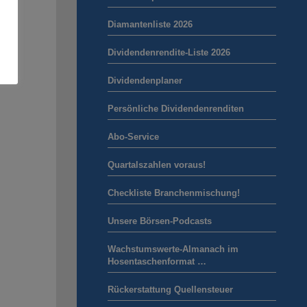
Diamantenliste 2026
Dividendenrendite-Liste 2026
Dividendenplaner
Persönliche Dividendenrenditen
Abo-Service
Quartalszahlen voraus!
Checkliste Branchenmischung!
Unsere Börsen-Podcasts
Wachstumswerte-Almanach im
Hosentaschenformat …
Rückerstattung Quellensteuer