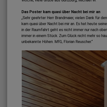
Woche, viele Grüße aus Günzburg, Michael W.“
Das Poster kam quasi über Nacht bei mir an
„Sehr geehrter Herr Brandmaier, vielen Dank für de
kam quasi über Nacht bei mir an. Es hat heute sei
in der Raumfahrt geht es nicht immer nur nach ob
immer in einem Stück. Zum Glück nicht mehr so häufig
unbekannte Höhen. MfG, Florian Reuscher.“