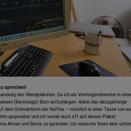
zu sprechen!
rsendung des Wandplakates. Da ich als Vermögensberater in eine
n meinem (Beratungs)-Büro aufzuhängen. Anbei das dazugehörige
uf dem Schreibtisch der Kaffee – natürlich in einer Tasse von eu
u ihm gegenüber und ich werde auch oft auf dieses Plakat
ema Aktien und Börse zu sprechen. Ich wünsche Ihnen eine schö