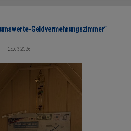
tumswerte-Geldvermehrungszimmer“
25.03.2026