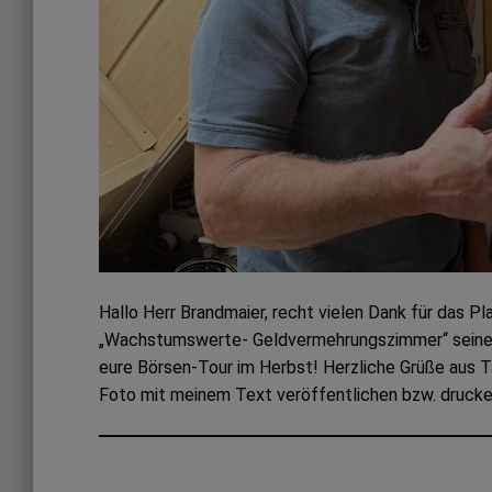
Hallo Herr Brandmaier, recht vielen Dank für das P
„Wachstumswerte- Geldvermehrungszimmer“ seinen 
eure Börsen-Tour im Herbst! Herzliche Grüße aus T
Foto mit meinem Text veröffentlichen bzw. drucken