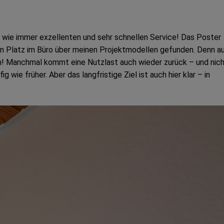
n wie immer exzellenten und sehr schnellen Service! Das Poster
nen Platz im Büro über meinen Projektmodellen gefunden. Denn a
en! Manchmal kommt eine Nutzlast auch wieder zurück – und nic
 wie früher. Aber das langfristige Ziel ist auch hier klar – in