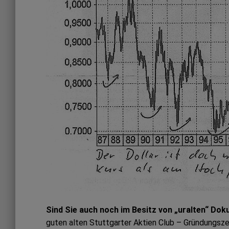
Sind Sie auch noch im Besitz von „uralten“ Doku
guten alten Stuttgarter Aktien Club – Gründungszei