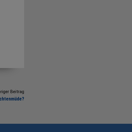
riger Beitrag
ichtenmüde?