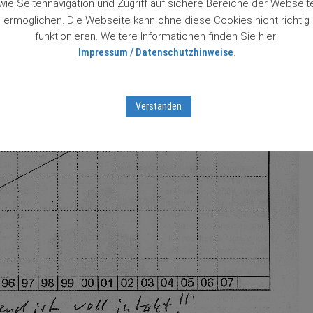
wie Seitennavigation und Zugriff auf sichere Bereiche der Webseit
ermöglichen. Die Webseite kann ohne diese Cookies nicht richtig
funktionieren. Weitere Informationen finden Sie hier:
Impressum / Datenschutzhinweise
.
Verstanden