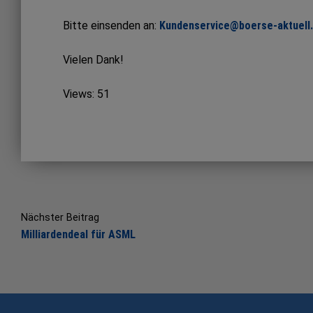
Bitte einsenden an:
Kundenservice@boerse-aktuell
Vielen Dank!
Views: 51
Post
navigation
Nächster Beitrag
Milliardendeal für ASML