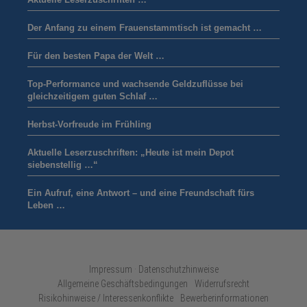
Der Anfang zu einem Frauenstammtisch ist gemacht …
Für den besten Papa der Welt …
Top-Performance und wachsende Geldzuflüsse bei
gleichzeitigem guten Schlaf …
Herbst-Vorfreude im Frühling
Aktuelle Leserzuschriften: „Heute ist mein Depot
siebenstellig …“
Ein Aufruf, eine Antwort – und eine Freundschaft fürs
Leben …
Impressum · Datenschutzhinweise
Allgemeine Geschäftsbedingungen
Widerrufsrecht
Risikohinweise / Interessenkonflikte
Bewerberinformationen