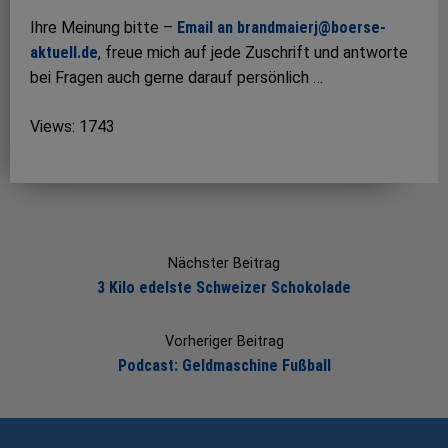
Ihre Meinung bitte –
Email an brandmaierj@boerse-
aktuell.de
, freue mich auf jede Zuschrift und antworte
bei Fragen auch gerne darauf persönlich …
Views: 1743
Post
navigation
Nächster Beitrag
3 Kilo edelste Schweizer Schokolade
Vorheriger Beitrag
Podcast: Geldmaschine Fußball