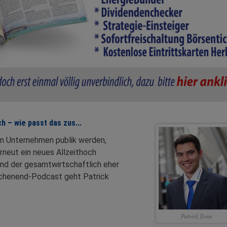
 – wie passt das zus...
n Unternehmen publik werden,
rneut ein neues Allzeithoch
und der gesamtwirtschaftlich eher
ochenend-Podcast geht Patrick