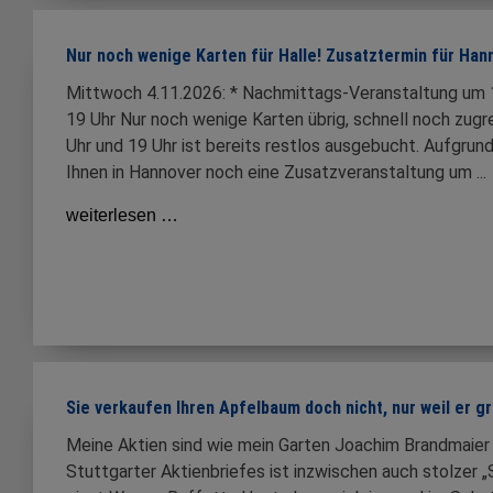
Nur noch wenige Karten für Halle! Zusatztermin für Han
Mittwoch 4.11.2026: * Nachmittags-Veranstaltung um 
19 Uhr Nur noch wenige Karten übrig, schnell noch zugrei
Uhr und 19 Uhr ist bereits restlos ausgebucht. Aufgrun
Ihnen in Hannover noch eine Zusatzveranstaltung um ...
weiterlesen …
Sie verkaufen Ihren Apfelbaum doch nicht, nur weil er g
Meine Aktien sind wie mein Garten Joachim Brandmaier
Stuttgarter Aktienbriefes ist inzwischen auch stolzer 