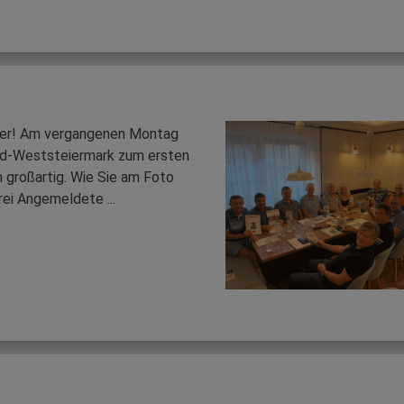
aier! Am vergangenen Montag
üd-Weststeiermark zum ersten
h großartig. Wie Sie am Foto
ei Angemeldete ...