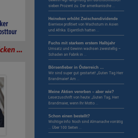
Gewinn legt langfristig um durchschnittlich
sieben Prozent zu. Der amerikanische …
Heineken erhöht Zwischendividende
Bierriese profitiert von Wachstum in Asien
und Afrika. Eigentlich hatten …
Fuchs mit starkem erstem Halbjahr
Umsatz und Gewinn wachsen zweistellig –
Schaden an Fabrik in …
Börsenfieber in Österreich …
Wir sind super gut gestartet! „Guten Tag Herr
Brandmaier! Am …
Meine Aktien vererben – aber wie?
Leserzuschrift von heute: „Guten Tag, Herr
Brandmaier, wenn Ihr Motto …
Schon einen bestellt?
Wichtige Info: Noch sind Almanache vorrätig
… Über 100 Seiten …