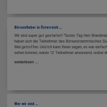
Börsenfieber in Österreich …
Wir sind super gut gestartet! "Guten Tag Herr Brandm
haben sich die Teilnehmer des Börsenstammtisches S
Mal getroffen. Und ich kann Ihnen sagen, es war einfac
sehen können, waren 12 Teilnehmer anwesend, wobei dr
weiterlesen …
Wer wir sind …