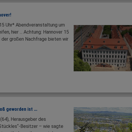
nover!
15 Uhr* Abendveranstaltung um
fen, hier ... Achtung: Hannover 15
d der großen Nachfrage bieten wir
roß geworden ist …
 (64), Herausgeber des
„Stückles“-Besitzer – wie sagte