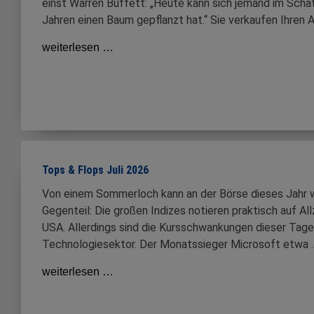
einst Warren Buffett: „Heute kann sich jemand im Schatt
Jahren einen Baum gepflanzt hat.“ Sie verkaufen Ihren 
weiterlesen …
Tops & Flops Juli 2026
Von einem Sommerloch kann an der Börse dieses Jahr wa
Gegenteil: Die großen Indizes notieren praktisch auf All
USA. Allerdings sind die Kursschwankungen dieser Tage
Technologiesektor. Der Monatssieger Microsoft etwa ..
weiterlesen …