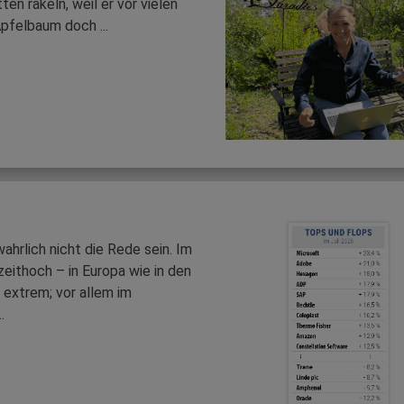
en räkeln, weil er vor vielen
Apfelbaum doch ...
hrlich nicht die Rede sein. Im
zeithoch – in Europa wie in den
 extrem; vor allem im
.