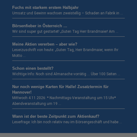
Fuchs mit starkem erstem Halbjahr
Umsatz und Gewinn wachsen zweistellig – Schaden an Fabrik in …
Börsenfieber in Österreich …
Wir sind super gut gestartet! „Guten Tag Herr Brandmaier! Am …
Meine Aktien vererben – aber wie?
Leserzuschrift von heute: „Guten Tag, Herr Brandmaier, wenn Ihr
Motto …
Schon einen bestellt?
Wichtige Info: Noch sind Almanache vorrätig … Über 100 Seiten …
Nur noch wenige Karten für Halle! Zusatztermin für
Hannover!
Mittwoch 4.11.2026: * Nachmittags-Veranstaltung um 15 Uhr*
Abendveranstaltung um 19 …
Wann ist der beste Zeitpunkt zum Aktienkauf?
Leserfrage: Ich bin noch relativ neu im Börsengeschäft und habe …