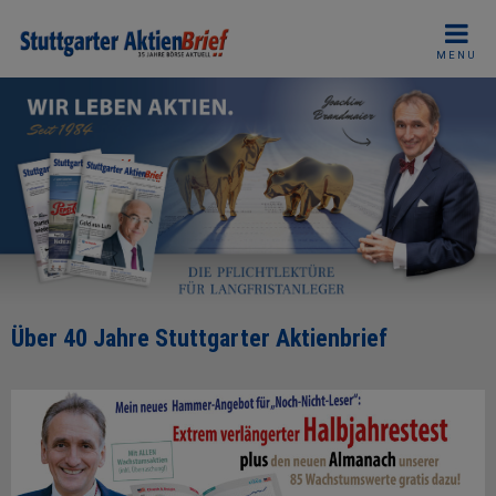
Skip
to
MENU
content
Über 40 Jahre Stuttgarter Aktienbrief