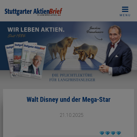
Skip
to
MENU
content
Walt Disney und der Mega-Star
21.10.2025