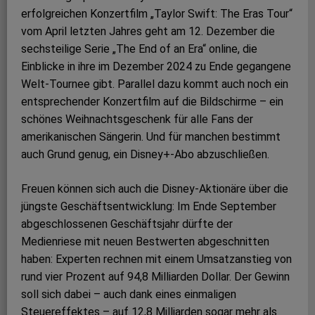
erfolgreichen Konzertfilm „Taylor Swift: The Eras Tour“
vom April letzten Jahres geht am 12. Dezember die
sechsteilige Serie „The End of an Era“ online, die
Einblicke in ihre im Dezember 2024 zu Ende gegangene
Welt-Tournee gibt. Parallel dazu kommt auch noch ein
entsprechender Konzertfilm auf die Bildschirme – ein
schönes Weihnachtsgeschenk für alle Fans der
amerikanischen Sängerin. Und für manchen bestimmt
auch Grund genug, ein Disney+-Abo abzuschließen.
Freuen können sich auch die Disney-Aktionäre über die
jüngste Geschäftsentwicklung: Im Ende September
abgeschlossenen Geschäftsjahr dürfte der
Medienriese mit neuen Bestwerten abgeschnitten
haben: Experten rechnen mit einem Umsatzanstieg von
rund vier Prozent auf 94,8 Milliarden Dollar. Der Gewinn
soll sich dabei – auch dank eines einmaligen
Steuereffektes – auf 12,8 Milliarden sogar mehr als