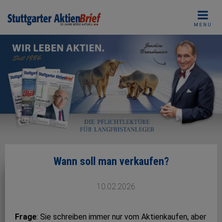
Skip
to
MENU
content
Wann soll man verkaufen?
10.02.2026
Frage
: Sie schreiben immer nur vom Aktienkaufen, aber