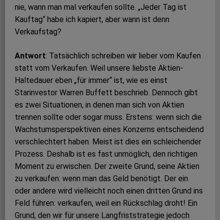
nie, wann man mal verkaufen sollte. „Jeder Tag ist
Kauftag“ habe ich kapiert, aber wann ist denn
Verkaufstag?
Antwort
: Tatsächlich schreiben wir lieber vom Kaufen
statt vom Verkaufen. Weil unsere liebste Aktien-
Haltedauer eben „für immer“ ist, wie es einst
Starinvestor Warren Buffett beschrieb. Dennoch gibt
es zwei Situationen, in denen man sich von Aktien
trennen sollte oder sogar muss. Erstens: wenn sich die
Wachstumsperspektiven eines Konzerns entscheidend
verschlechtert haben. Meist ist dies ein schleichender
Prozess. Deshalb ist es fast unmöglich, den richtigen
Moment zu erwischen. Der zweite Grund, seine Aktien
zu verkaufen: wenn man das Geld benötigt. Der ein
oder andere wird vielleicht noch einen dritten Grund ins
Feld führen: verkaufen, weil ein Rückschlag droht! Ein
Grund, den wir für unsere Langfriststrategie jedoch