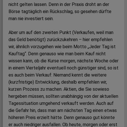
nicht gelten lassen. Denn in der Praxis droht an der
Börse tagtäglich ein Rückschlag, so gesehen dürfte
man nie investiert sein.
Aber um auf den zweiten Punkt (Verkaufen, weil man
das Geld benötigt) zurückzukehren – hier empfehlen
wir, ähnlich vorzugehen wie beim Motto „Jeder Tag ist
Kauftag“. Denn genauso wie man beim Kauf nicht
wissen kann, ob die Kurse morgen, nächste Woche oder
in einem Vierteljahr eventuell noch günstiger sind, so ist
es auch beim Verkauf: Niemand kennt die weitere
(kurzfristige) Entwicklung, deshalb empfehlen wir,
kurzen Prozess zu machen. Aktien, die Sie sowieso
hergeben müssen, sollten unabhängig von der aktuellen
Tagessituation umgehend verkauft werden. Auch auf
die Gefahr hin, dass man am nächsten Tag einen etwas
höheren Preis erzielt hätte. Denn genauso gut könnte
er auch niedriger ausfallen. Ob heute, morgen oder erst