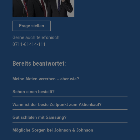
Frage stellen
Gerne auch telefonisch:
0711-61414-111
Bereits beantwortet:
Meine Aktien vererben – aber wie?
Schon einen bestellt?
Wann ist der beste Zeitpunkt zum Aktienkauf?
Gut schlafen mit Samsung?
Mögliche Sorgen bei Johnson & Johnson