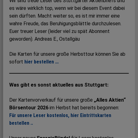
Wir sind treue Leser des Stuttgarter Aktienbriefs und
es wäre wirklich top, wenn wir bei diesem Event dabei
sein dürften. Macht weiter so, es ist mir immer eine
wahre Freude, das Beruhigungsblättle durchzulesen.
Euer treuer Leser (leider viel zu spät Abonnent
geworden). Andreas E., Ostallgäu
Die Karten für unsere große Herbsttour können Sie ab
sofort
hier bestellen …
Was gibt es sonst aktuelles aus Stuttgart:
Der Kartenvorverkauf für unsere große
„Alles Aktien“
Börsentour 2026
im Herbst hat bereits begonnen:
Für unsere Leser kostenlos, hier Eintrittskarten
bestellen ..