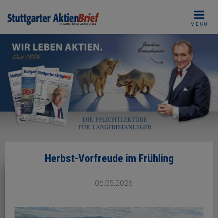
Skip
to
MENU
content
Herbst-Vorfreude im Frühling
06.05.2026