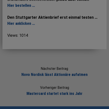
Hier bestellen …
Den Stuttgarter Aktienbrief erst einmal testen …
Hier anklicken …
Views: 1014
Post
navigation
Nächster Beitrag
Novo Nordisk lässt Aktionäre aufatmen
Vorheriger Beitrag
Mastercard startet stark ins Jahr