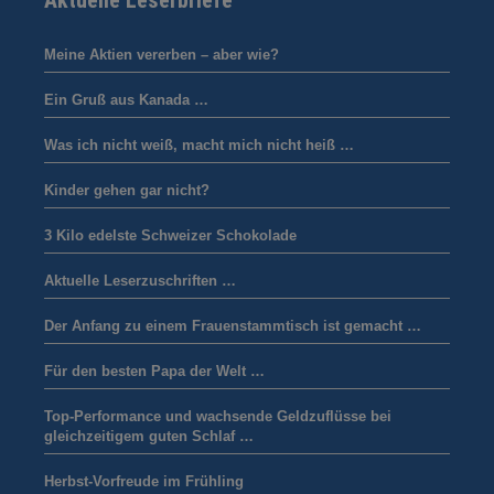
Aktuelle Leserbriefe
Meine Aktien vererben – aber wie?
Ein Gruß aus Kanada …
Was ich nicht weiß, macht mich nicht heiß …
Kinder gehen gar nicht?
3 Kilo edelste Schweizer Schokolade
Aktuelle Leserzuschriften …
Der Anfang zu einem Frauenstammtisch ist gemacht …
Für den besten Papa der Welt …
Top-Performance und wachsende Geldzuflüsse bei
gleichzeitigem guten Schlaf …
Herbst-Vorfreude im Frühling