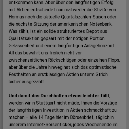
entkommen kann. Aber über den langfristigen Erfolg
mit Aktien entscheidet nun mal weder die Straße von
Hormus noch die aktuelle Quartalszahlen-Saison oder
die nächste Sitzung der amerikanischen Notenbank.
Was zählt, ist ein solide strukturiertes Depot aus
Qualitätsaktien gepaart mit der nötigen Portion
Gelassenheit und einem langfristigen Anlagehorizont.
All das bewahrt uns freilich nicht vor
zwischenzeitlichen Rückschlägen oder einzelnen Flops,
aber über die Jahre hinweg hat sich das optimistische
Festhalten an erstklassigen Aktien unterm Strich
bisher ausgezahlt.
Und damit das Durchhalten etwas leichter fällt
,
werden wir in Stuttgart nicht müde, Ihnen die Vorzüge
der langfristigen Investition in Aktien schmackhaft zu
machen – alle 14 Tage hier im Börsenbrief, täglich in
unserem Internet-Börsenticker, jedes Wochenende im