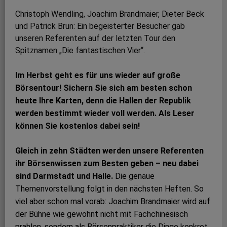
Christoph Wendling, Joachim Brand­maier, Dieter Beck
und Patrick Brun: Ein begeisterter Besucher gab
unseren Referenten auf der letzten Tour den
Spitznamen „Die fantastischen Vier“.
Im Herbst geht es für uns wieder auf große
Börsentour! Sichern Sie sich am besten schon
heute Ihre Karten, denn die Hallen der Republik
werden bestimmt wieder voll werden. Als Leser
können Sie kostenlos dabei sein!
Gleich in zehn Städten werden unsere Referenten
ihr Börsenwissen zum Besten geben – neu dabei
sind Darmstadt und Halle.
Die genaue
Themenvorstellung folgt in den nächsten Heften. So
viel aber schon mal vorab: Joachim Brandmaier wird auf
der Bühne wie gewohnt nicht mit Fach­chinesisch
prahlen, sondern als Börsenpraktiker die Dinge konkret