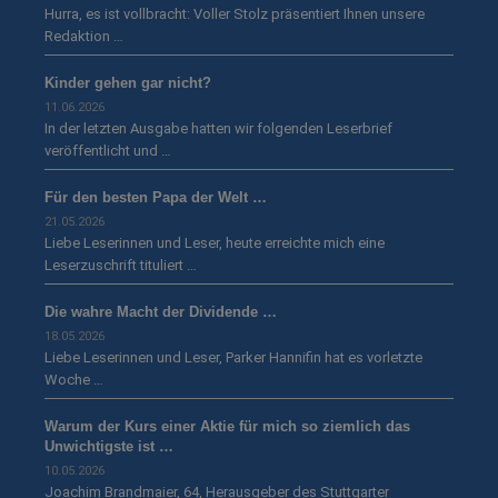
Hurra, es ist vollbracht: Voller Stolz präsentiert Ihnen unsere
Redaktion …
Kinder gehen gar nicht?
11.06.2026
In der letzten Ausgabe hatten wir folgenden Leserbrief
veröffentlicht und …
Für den besten Papa der Welt …
21.05.2026
Liebe Leserinnen und Leser, heute erreichte mich eine
Leserzuschrift tituliert …
Die wahre Macht der Dividende …
18.05.2026
Liebe Leserinnen und Leser, Parker Hannifin hat es vorletzte
Woche …
Warum der Kurs einer Aktie für mich so ziemlich das
Unwichtigste ist …
10.05.2026
Joachim Brandmaier, 64, Herausgeber des Stuttgarter