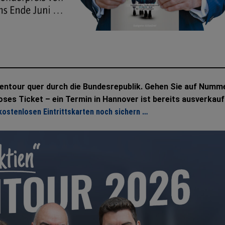
sentour quer durch die Bundesrepublik. Gehen Sie auf Numm
loses Ticket – ein Termin in Hannover ist bereits ausverkauf
 kostenlosen Eintrittskarten noch sichern …