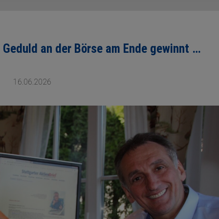
m Geduld an der Börse am Ende gewinnt …
16.06.2026