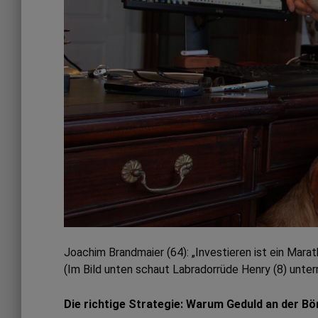
Joachim Brandmaier (64): „Investieren ist ein Marath
(Im Bild unten schaut Labradorrüde Henry (8) unter
Die richtige Strategie: Warum Geduld an der B