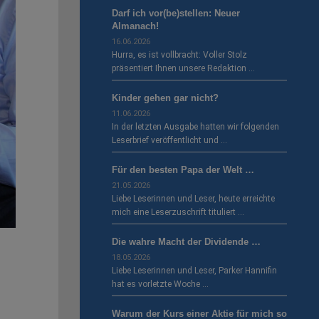
Darf ich vor(be)stellen: Neuer
Almanach!
16.06.2026
Hurra, es ist vollbracht: Voller Stolz
präsentiert Ihnen unsere Redaktion …
Kinder gehen gar nicht?
11.06.2026
In der letzten Ausgabe hatten wir folgenden
Leserbrief veröffentlicht und …
Für den besten Papa der Welt …
21.05.2026
Liebe Leserinnen und Leser, heute erreichte
mich eine Leserzuschrift tituliert …
Die wahre Macht der Dividende …
18.05.2026
Liebe Leserinnen und Leser, Parker Hannifin
hat es vorletzte Woche …
Warum der Kurs einer Aktie für mich so