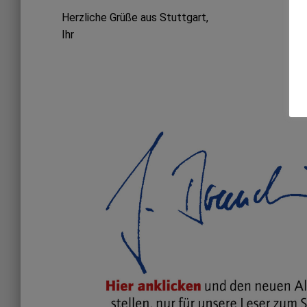
Herzliche Grüße aus Stuttgart,
Ihr