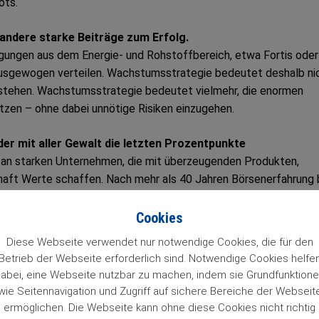
ots.
andere starke Beiträge zum Erfolg.
ungen aus dem Energie- und Rohstoffbereich, etwa Fortis oder
 ausgewogen verteilen. Wachstumsstrategie bedeutet deshalb ni
 stehen. Wachstumsstrategie bedeutet vielmehr, die enormen
tzen – ohne dabei unnötige Risiken einzugehen.
der mit aller Gewalt die letzten Prozentpunkte
 an starken Unternehmen, die mit überzeugenden Produkten,
haft Werte schaffen. Nach mehr als 40 Jahren Börsenerfahrung 
Cookies
durch Hektik, sondern durch Ausdauer.
Nicht durch Spekulati
Diese Webseite verwendet nur notwendige Cookies, die für den
Sprint, sondern durch den langen Marathon. Eine Garantie gibt es
Betrieb der Webseite erforderlich sind. Notwendige Cookies helfe
 setzt, erhöht seine Chancen auf langfristigen Erfolg erheblich.
abei, eine Webseite nutzbar zu machen, indem sie Grundfunktion
wie Seitennavigation und Zugriff auf sichere Bereiche der Webseit
egie auch heute noch für den einzig richtigen Weg.
ermöglichen. Die Webseite kann ohne diese Cookies nicht richtig