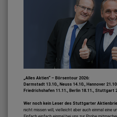
„Alles Aktien“ – Börsentour 2026:
Darmstadt 13.10., Neuss 14.10., Hannover 21.10.
Friedrichshafen 11.11., Berlin 18.11., Stuttgart
Wer noch kein Leser des Stuttgarter Aktienbri
nicht missen will, vielleicht aber auch einmal eine 
Einfach einfach einmal bei uns zur Probe mitmache