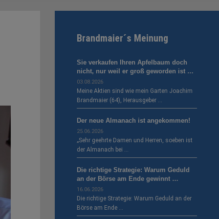
Brandmaier´s Meinung
Sie verkaufen Ihren Apfelbaum doch
nicht, nur weil er groß geworden ist …
03.08.2026
Meine Aktien sind wie mein Garten Joachim
Brandmaier (64), Herausgeber …
Der neue Almanach ist angekommen!
25.06.2026
„Sehr geehrte Damen und Herren, soeben ist
der Almanach bei …
Die richtige Strategie: Warum Geduld
an der Börse am Ende gewinnt …
16.06.2026
Die richtige Strategie: Warum Geduld an der
Börse am Ende …