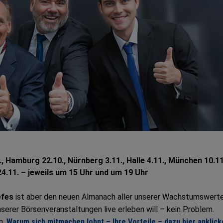
, Hamburg 22.10., Nürnberg 3.11., Halle 4.11., München 10.11
 24.11. – jeweils um 15 Uhr und um 19 Uhr
efes
ist aber den neuen Almanach aller unserer Wachstumswert
unserer Börsenveranstaltungen live erleben will – kein Problem.
n.
Warum sich mitmachen lohnt – Ihre Vorteile – dazu hier anklick