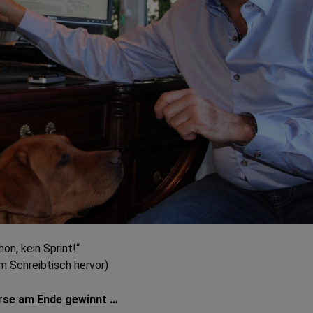
on, kein Sprint!“
m Schreibtisch hervor)
örse am Ende gewinnt …