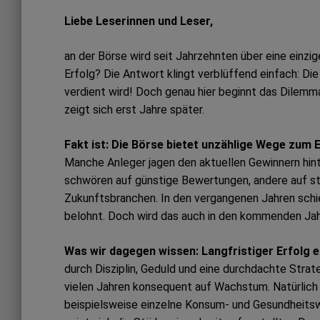
Liebe Leserinnen und Leser,
an der Börse wird seit Jahrzehnten über eine einzi
Erfolg? Die Antwort klingt verblüffend einfach: Di
verdient wird! Doch genau hier beginnt das Dilemm
zeigt sich erst Jahre später.
Fakt ist: Die Börse bietet unzählige Wege zum E
Manche Anleger jagen den aktuellen Gewinnern hinte
schwören auf günstige Bewertungen, andere auf s
Zukunftsbranchen. In den vergangenen Jahren schie
belohnt. Doch wird das auch in den kommenden Jah
Was wir dagegen wissen: Langfristiger Erfolg e
durch Disziplin, Geduld und eine durchdachte Strat
vielen Jahren konsequent auf Wachstum. Natürlich v
beispielsweise einzelne Konsum- und Gesundheitsw