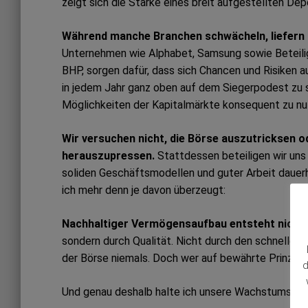
zeigt sich die Stärke eines breit aufgestellten Dep
Während manche Branchen schwächeln, liefern 
Unternehmen wie Alphabet, Samsung sowie Beteilig
BHP, sorgen dafür, dass sich Chancen und Risiken
in jedem Jahr ganz oben auf dem Siegerpodest zu
Möglichkeiten der Kapitalmärkte konsequent zu nu
Wir versuchen nicht, die Börse auszutricksen o
herauszupressen.
Stattdessen beteiligen wir uns
soliden Geschäftsmodellen und guter Arbeit dauer
ich mehr denn je davon überzeugt:
Nachhaltiger Vermögensaufbau entsteht nicht 
sondern durch Qualität. Nicht durch den schnellen 
der Börse niemals. Doch wer auf bewährte Prinzipien
d
Und genau deshalb halte ich unsere Wachstumsstrat