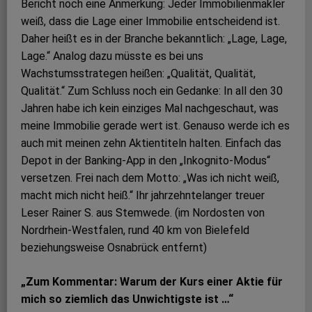
Bericht noch eine Anmerkung: Jeder Immobilienmakler
weiß, dass die Lage einer Immobilie entscheidend ist.
Daher heißt es in der Branche bekanntlich: „Lage, Lage,
Lage.“ Analog dazu müsste es bei uns
Wachstumsstrategen heißen: „Qualität, Qualität,
Qualität.“ Zum Schluss noch ein Gedanke: In all den 30
Jahren habe ich kein einziges Mal nachgeschaut, was
meine Immobilie gerade wert ist. Genauso werde ich es
auch mit meinen zehn Aktientiteln halten. Einfach das
Depot in der Banking-App in den „Inkognito-Modus“
versetzen. Frei nach dem Motto: „Was ich nicht weiß,
macht mich nicht heiß.“ Ihr jahrzehntelanger treuer
Leser Rainer S. aus Stemwede. (im Nordosten von
Nordrhein-Westfalen, rund 40 km von Bielefeld
beziehungsweise Osnabrück entfernt)
„Zum Kommentar: Warum der Kurs einer Aktie für
mich so ziemlich das Unwichtigste ist …“