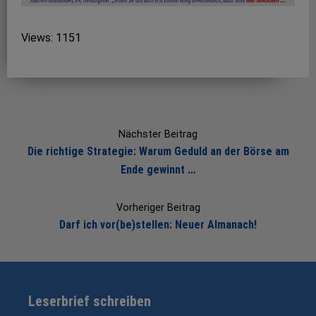
Views: 1151
Post
navigation
Nächster Beitrag
Die richtige Strategie: Warum Geduld an der Börse am
Ende gewinnt …
Vorheriger Beitrag
Darf ich vor(be)stellen: Neuer Almanach!
Leserbrief schreiben