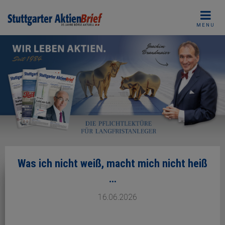
Skip
to
MENU
content
Was ich nicht weiß, macht mich nicht heiß
…
16.06.2026