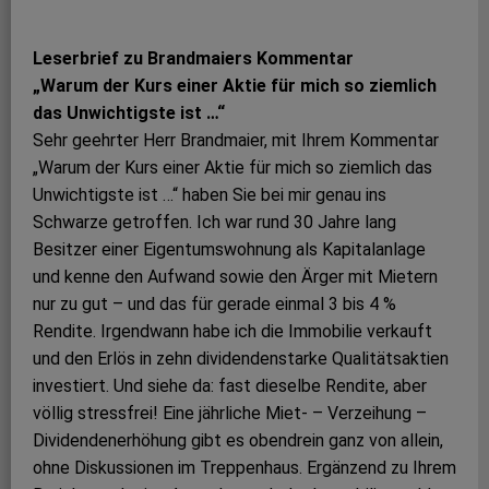
Leserbrief zu Brandmaiers Kommentar
„Warum der Kurs einer Aktie für mich so ziemlich
das Unwichtigste ist …“
Sehr geehrter Herr Brandmaier, mit Ihrem Kommentar
„Warum der Kurs einer Aktie für mich so ziemlich das
Unwichtigste ist …“ haben Sie bei mir genau ins
Schwarze getroffen. Ich war rund 30 Jahre lang
Besitzer einer Eigentumswohnung als Kapitalanlage
und kenne den Aufwand sowie den Ärger mit Mietern
nur zu gut – und das für gerade einmal 3 bis 4 %
Rendite. Irgendwann habe ich die Immobilie verkauft
und den Erlös in zehn dividendenstarke Qualitätsaktien
investiert. Und siehe da: fast dieselbe Rendite, aber
völlig stressfrei! Eine jährliche Miet- – Verzeihung –
Dividendenerhöhung gibt es obendrein ganz von allein,
ohne Diskussionen im Treppenhaus. Ergänzend zu Ihrem