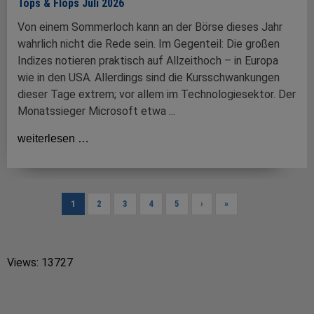
Tops & Flops Juli 2026
Von einem Sommerloch kann an der Börse dieses Jahr
wahrlich nicht die Rede sein. Im Gegenteil: Die großen
Indizes notieren praktisch auf Allzeithoch – in Europa
wie in den USA. Allerdings sind die Kursschwankungen
dieser Tage extrem; vor allem im Technologiesektor. Der
Monatssieger Microsoft etwa ...
weiterlesen …
1
2
3
4
5
›
»
Views: 13727