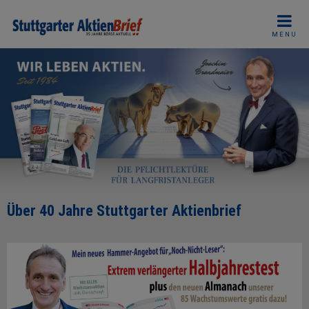
Skip
to
MENU
content
Über 40 Jahre Stuttgarter Aktienbrief