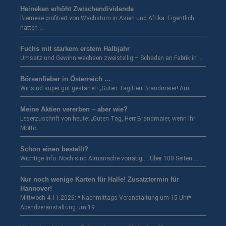
Heineken erhöht Zwischendividende
Bierriese profitiert von Wachstum in Asien und Afrika. Eigentlich
hatten …
Fuchs mit starkem erstem Halbjahr
Umsatz und Gewinn wachsen zweistellig – Schaden an Fabrik in …
Börsenfieber in Österreich …
Wir sind super gut gestartet! „Guten Tag Herr Brandmaier! Am …
Meine Aktien vererben – aber wie?
Leserzuschrift von heute: „Guten Tag, Herr Brandmaier, wenn Ihr
Motto …
Schon einen bestellt?
Wichtige Info: Noch sind Almanache vorrätig … Über 100 Seiten …
Nur noch wenige Karten für Halle! Zusatztermin für
Hannover!
Mittwoch 4.11.2026: * Nachmittags-Veranstaltung um 15 Uhr*
Abendveranstaltung um 19 …