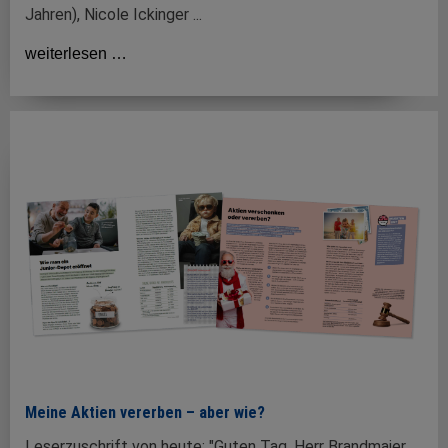
Jahren), Nicole Ickinger ...
weiterlesen …
Meine Aktien vererben – aber wie?
Leserzuschrift von heute: "Guten Tag, Herr Brandmaier,