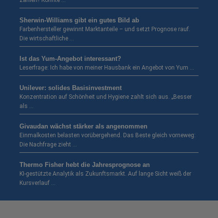
zahlen? Könnte …
Sherwin-Williams gibt ein gutes Bild ab
Farbenhersteller gewinnt Marktanteile – und setzt Prognose rauf.
Die wirtschaftliche …
Ist das Yum-Angebot interessant?
Leserfrage: Ich habe von meiner Hausbank ein Angebot von Yum …
Unilever: solides Basisinvestment
Konzentration auf Schönheit und Hygiene zahlt sich aus. „Besser
als …
Givaudan wächst stärker als angenommen
Einmalkosten belasten vorübergehend. Das Beste gleich vorneweg:
Die Nachfrage zieht …
Thermo Fisher hebt die Jahresprognose an
KI-gestützte Analytik als Zukunftsmarkt. Auf lange Sicht weiß der
Kursverlauf …