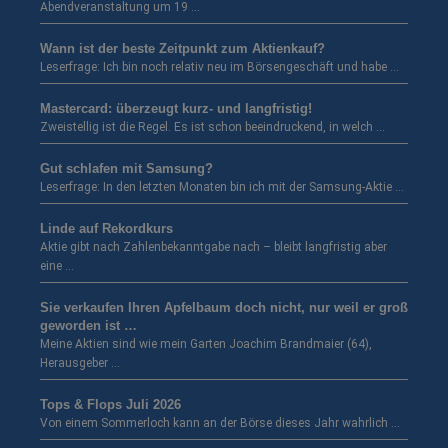
Abendveranstaltung um 19 …
Wann ist der beste Zeitpunkt zum Aktienkauf?
Leserfrage: Ich bin noch relativ neu im Börsengeschäft und habe …
Mastercard: überzeugt kurz- und langfristig!
Zweistellig ist die Regel. Es ist schon beeindruckend, in welch …
Gut schlafen mit Samsung?
Leserfrage: In den letzten Monaten bin ich mit der Samsung-Aktie …
Linde auf Rekordkurs
Aktie gibt nach Zahlenbekanntgabe nach – bleibt langfristig aber
eine …
Sie verkaufen Ihren Apfelbaum doch nicht, nur weil er groß
geworden ist …
Meine Aktien sind wie mein Garten Joachim Brandmaier (64),
Herausgeber …
Tops & Flops Juli 2026
Von einem Sommerloch kann an der Börse dieses Jahr wahrlich …