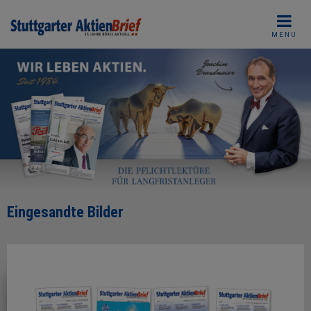
Skip
to
MENU
content
Eingesandte Bilder