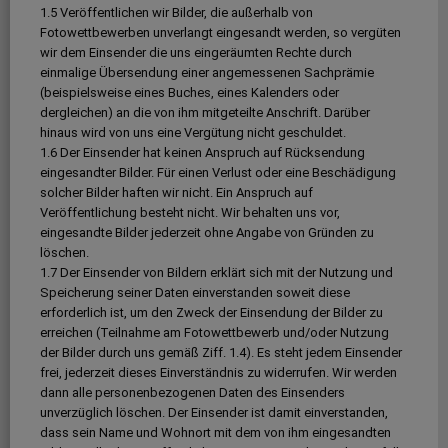
1.5 Veröffentlichen wir Bilder, die außerhalb von
Fotowettbewerben unverlangt eingesandt werden, so vergüten
wir dem Einsender die uns eingeräumten Rechte durch
einmalige Übersendung einer angemessenen Sachprämie
(beispielsweise eines Buches, eines Kalenders oder
dergleichen) an die von ihm mitgeteilte Anschrift. Darüber
hinaus wird von uns eine Vergütung nicht geschuldet.
1.6 Der Einsender hat keinen Anspruch auf Rücksendung
eingesandter Bilder. Für einen Verlust oder eine Beschädigung
solcher Bilder haften wir nicht. Ein Anspruch auf
Veröffentlichung besteht nicht. Wir behalten uns vor,
eingesandte Bilder jederzeit ohne Angabe von Gründen zu
löschen.
1.7 Der Einsender von Bildern erklärt sich mit der Nutzung und
Speicherung seiner Daten einverstanden soweit diese
erforderlich ist, um den Zweck der Einsendung der Bilder zu
erreichen (Teilnahme am Fotowettbewerb und/oder Nutzung
der Bilder durch uns gemäß Ziff. 1.4). Es steht jedem Einsender
frei, jederzeit dieses Einverständnis zu widerrufen. Wir werden
dann alle personenbezogenen Daten des Einsenders
unverzüglich löschen. Der Einsender ist damit einverstanden,
dass sein Name und Wohnort mit dem von ihm eingesandten