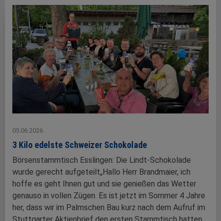
05.06.2026
3 Kilo edelste Schweizer Schokolade
Börsenstammtisch Esslingen: Die Lindt-Schokolade
wurde gerecht aufgeteilt„Hallo Herr Brandmaier, ich
hoffe es geht Ihnen gut und sie genießen das Wetter
genauso in vollen Zügen. Es ist jetzt im Sommer 4 Jahre
her, dass wir im Palmschen Bau kurz nach dem Aufruf im
Stuttgarter Aktienbrief den ersten Stammtisch hatten.