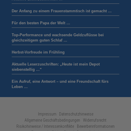
Der Anfang zu einem Frauenstammtisch ist gemacht …
Für den besten Papa der Welt …
Top-Performance und wachsende Geldzuflüsse bei
gleichzeitigem guten Schlaf …
Herbst-Vorfreude im Frühling
Aktuelle Leserzuschriften: „Heute ist mein Depot
siebenstellig …“
Ein Aufruf, eine Antwort – und eine Freundschaft fürs
Leben …
Impressum · Datenschutzhinweise
Allgemeine Geschäftsbedingungen
Widerrufsrecht
Risikohinweise / Interessenkonflikte
Bewerberinformationen