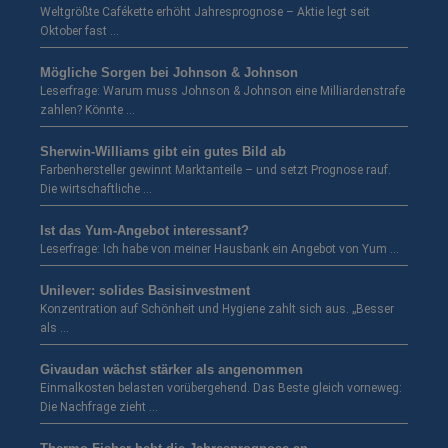
Weltgrößte Cafékette erhöht Jahresprognose – Aktie legt seit
Oktober fast …
Mögliche Sorgen bei Johnson & Johnson
Leserfrage: Warum muss Johnson & Johnson eine Milliardenstrafe
zahlen? Könnte …
Sherwin-Williams gibt ein gutes Bild ab
Farbenhersteller gewinnt Marktanteile – und setzt Prognose rauf.
Die wirtschaftliche …
Ist das Yum-Angebot interessant?
Leserfrage: Ich habe von meiner Hausbank ein Angebot von Yum …
Unilever: solides Basisinvestment
Konzentration auf Schönheit und Hygiene zahlt sich aus. „Besser
als …
Givaudan wächst stärker als angenommen
Einmalkosten belasten vorübergehend. Das Beste gleich vorneweg:
Die Nachfrage zieht …