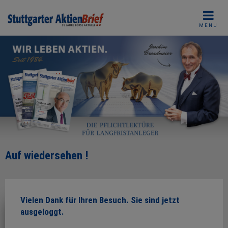
Skip
to
MENU
content
Auf wiedersehen !
Vielen Dank für Ihren Besuch. Sie sind jetzt
ausgeloggt.