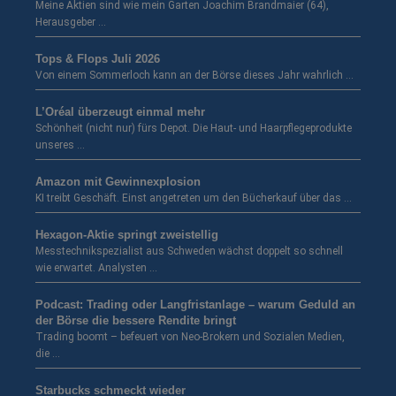
Meine Aktien sind wie mein Garten Joachim Brandmaier (64),
Herausgeber …
Tops & Flops Juli 2026
Von einem Sommerloch kann an der Börse dieses Jahr wahrlich …
L’Oréal überzeugt einmal mehr
Schönheit (nicht nur) fürs Depot. Die Haut- und Haarpflegeprodukte
unseres …
Amazon mit Gewinnexplosion
KI treibt Geschäft. Einst angetreten um den Bücherkauf über das …
Hexagon-Aktie springt zweistellig
Messtechnikspezialist aus Schweden wächst doppelt so schnell
wie erwartet. Analysten …
Podcast: Trading oder Langfristanlage – warum Geduld an
der Börse die bessere Rendite bringt
Trading boomt – befeuert von Neo-Brokern und Sozialen Medien,
die …
Starbucks schmeckt wieder