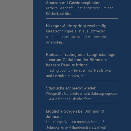
Amazon mit Gewinnexplosion
KI treibt Geschäft. Einst angetreten um den
Bücherkauf über das …
Hexagon-Aktie springt zweistellig
Messtechnikspezialist aus Schweden
wächst doppelt so schnell wie erwartet.
Analysten …
Podcast: Trading oder Langfristanlage
– warum Geduld an der Börse die
bessere Rendite bringt
Trading boomt – befeuert von Neo-Brokern
und Sozialen Medien, die …
Starbucks schmeckt wieder
Weltgrößte Cafékette erhöht Jahresprognose
– Aktie legt seit Oktober fast …
Mögliche Sorgen bei Johnson &
Johnson
Leserfrage: Warum muss Johnson &
Johnson eine Milliardenstrafe zahlen?