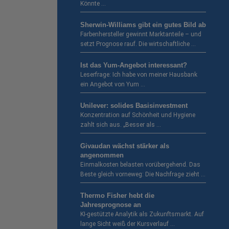
Könnte …
Sherwin-Williams gibt ein gutes Bild ab
Farbenhersteller gewinnt Marktanteile – und
setzt Prognose rauf. Die wirtschaftliche …
Ist das Yum-Angebot interessant?
Leserfrage: Ich habe von meiner Hausbank
ein Angebot von Yum …
Unilever: solides Basisinvestment
Konzentration auf Schönheit und Hygiene
zahlt sich aus. „Besser als …
Givaudan wächst stärker als
angenommen
Einmalkosten belasten vorübergehend. Das
Beste gleich vorneweg: Die Nachfrage zieht …
Thermo Fisher hebt die
Jahresprognose an
KI-gestützte Analytik als Zukunftsmarkt. Auf
lange Sicht weiß der Kursverlauf …