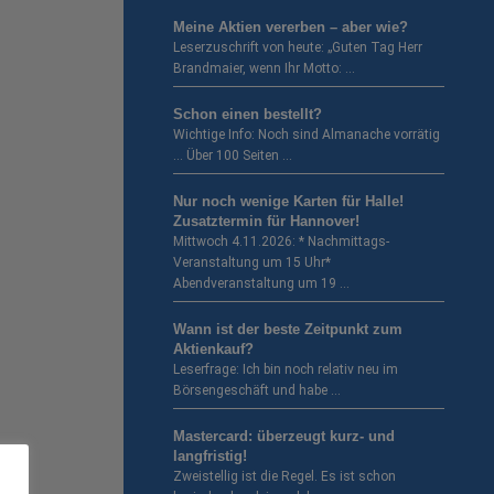
Meine Aktien vererben – aber wie?
Leserzuschrift von heute: „Guten Tag Herr
Brandmaier, wenn Ihr Motto: …
Schon einen bestellt?
Wichtige Info: Noch sind Almanache vorrätig
… Über 100 Seiten …
Nur noch wenige Karten für Halle!
Zusatztermin für Hannover!
Mittwoch 4.11.2026: * Nachmittags-
Veranstaltung um 15 Uhr*
Abendveranstaltung um 19 …
Wann ist der beste Zeitpunkt zum
Aktienkauf?
Leserfrage: Ich bin noch relativ neu im
Börsengeschäft und habe …
Mastercard: überzeugt kurz- und
langfristig!
Zweistellig ist die Regel. Es ist schon