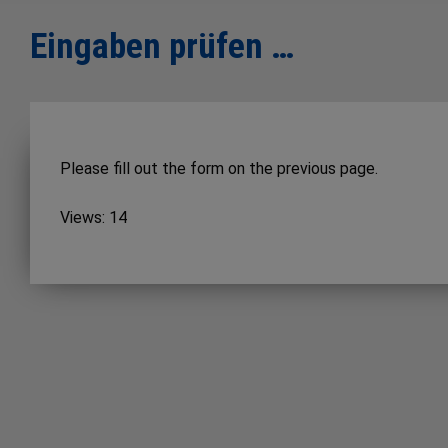
Eingaben prüfen …
Please fill out the form on the previous page.
Views: 14