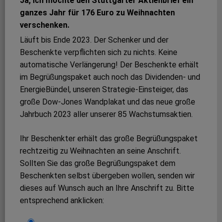
Ja, ich möchte den Stuttgarter Aktienbrief ein
ganzes Jahr für 176 Euro zu Weihnachten
verschenken.
Läuft bis Ende 2023. Der Schenker und der
Beschenkte verpflichten sich zu nichts. Keine
automatische Verlängerung! Der Beschenkte erhält
im Begrüßungspaket auch noch das Dividenden- und
EnergieBündel, unseren Strategie-Einsteiger, das
große Dow-Jones Wandplakat und das neue große
Jahrbuch 2023 aller unserer 85 Wachstumsaktien.
Ihr Beschenkter erhält das große Begrüßungspaket
rechtzeitig zu Weihnachten an seine Anschrift.
Sollten Sie das große Begrüßungspaket dem
Beschenkten selbst übergeben wollen, senden wir
dieses auf Wunsch auch an Ihre Anschrift zu. Bitte
entsprechend anklicken: