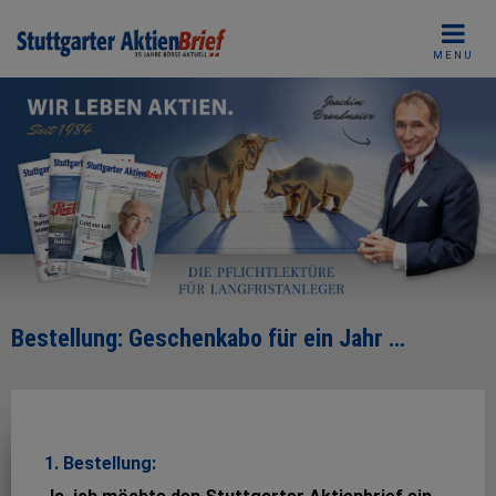
Skip
to
MENU
content
Bestellung: Geschenkabo für ein Jahr …
1. Bestellung: