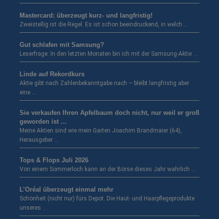
Mastercard: überzeugt kurz- und langfristig!
Zweistellig ist die Regel. Es ist schon beeindruckend, in welch …
Gut schlafen mit Samsung?
Leserfrage: In den letzten Monaten bin ich mit der Samsung-Aktie …
Linde auf Rekordkurs
Aktie gibt nach Zahlenbekanntgabe nach – bleibt langfristig aber
eine …
Sie verkaufen Ihren Apfelbaum doch nicht, nur weil er groß
geworden ist …
Meine Aktien sind wie mein Garten Joachim Brandmaier (64),
Herausgeber …
Tops & Flops Juli 2026
Von einem Sommerloch kann an der Börse dieses Jahr wahrlich …
L’Oréal überzeugt einmal mehr
Schönheit (nicht nur) fürs Depot. Die Haut- und Haarpflegeprodukte
unseres …