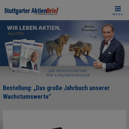
Skip
to
MENU
content
Bestellung: „Das große Jahrbuch unserer
Wachstumswerte“