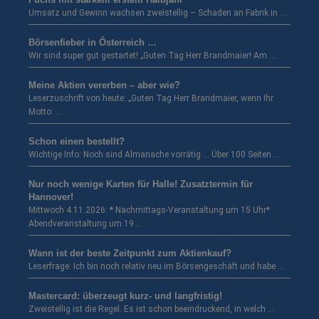
Umsatz und Gewinn wachsen zweistellig – Schaden an Fabrik in …
Börsenfieber in Österreich …
Wir sind super gut gestartet! „Guten Tag Herr Brandmaier! Am …
Meine Aktien vererben – aber wie?
Leserzuschrift von heute: „Guten Tag Herr Brandmaier, wenn Ihr
Motto: …
Schon einen bestellt?
Wichtige Info: Noch sind Almanache vorrätig … Über 100 Seiten …
Nur noch wenige Karten für Halle! Zusatztermin für
Hannover!
Mittwoch 4.11.2026: * Nachmittags-Veranstaltung um 15 Uhr*
Abendveranstaltung um 19 …
Wann ist der beste Zeitpunkt zum Aktienkauf?
Leserfrage: Ich bin noch relativ neu im Börsengeschäft und habe …
Mastercard: überzeugt kurz- und langfristig!
Zweistellig ist die Regel. Es ist schon beeindruckend, in welch …