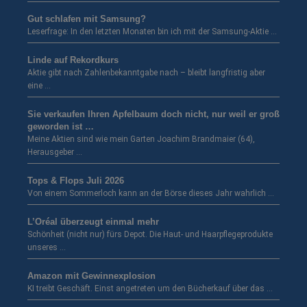
Gut schlafen mit Samsung?
Leserfrage: In den letzten Monaten bin ich mit der Samsung-Aktie …
Linde auf Rekordkurs
Aktie gibt nach Zahlenbekanntgabe nach – bleibt langfristig aber
eine …
Sie verkaufen Ihren Apfelbaum doch nicht, nur weil er groß
geworden ist …
Meine Aktien sind wie mein Garten Joachim Brandmaier (64),
Herausgeber …
Tops & Flops Juli 2026
Von einem Sommerloch kann an der Börse dieses Jahr wahrlich …
L’Oréal überzeugt einmal mehr
Schönheit (nicht nur) fürs Depot. Die Haut- und Haarpflegeprodukte
unseres …
Amazon mit Gewinnexplosion
KI treibt Geschäft. Einst angetreten um den Bücherkauf über das …